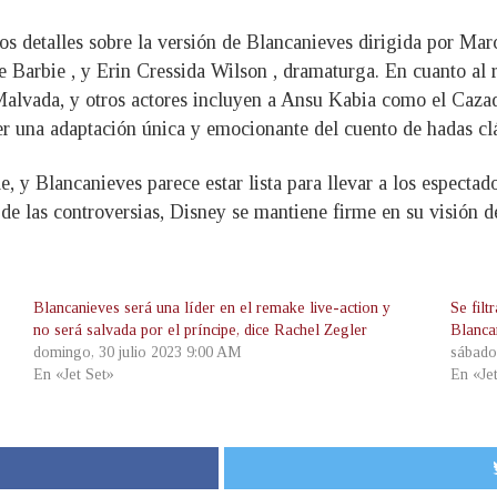
os detalles sobre la versión de Blancanieves dirigida por M
e Barbie , y Erin Cressida Wilson , dramaturga. En cuanto al 
a Malvada, y otros actores incluyen a Ansu Kabia como el C
r una adaptación única y emocionante del cuento de hadas clá
 y Blancanieves parece estar lista para llevar a los espectad
 las controversias, Disney se mantiene firme en su visión de 
Blancanieves será una líder en el remake live-action y
Se fil
no será salvada por el príncipe, dice Rachel Zegler
Blanca
domingo, 30 julio 2023 9:00 AM
sábado
En «Jet Set»
En «Je