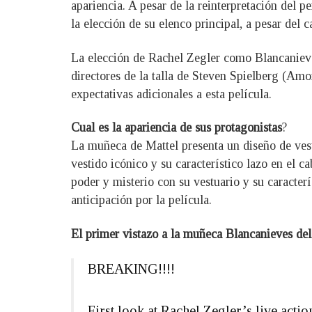
apariencia. A pesar de la reinterpretación del
la elección de su elenco principal, a pesar del 
La elección de Rachel Zegler como Blancanieves
directores de la talla de Steven Spielberg (Amo
expectativas adicionales a esta película.
Cual es la apariencia de sus protagonistas
?
La muñeca de Mattel presenta un diseño de ves
vestido icónico y su característico lazo en el 
poder y misterio con su vestuario y su caracte
anticipación por la película.
El primer vistazo a la muñeca Blancanieves del 
BREAKING!!!!
First look at Rachel Zegler’s live act