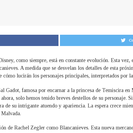
Co
isney, como siempre, está en constante evolución. Esta vez, 
canieves. A medida que se desvelan los detalles de esta próx
e cómo lucirán los personajes principales, interpretados por l
l Gadot, famosa por encarnar a la princesa de Temiscira en 
 ahora, solo hemos tenido breves destellos de su personaje. 
ra de su intrigante atuendo y apariencia. La espera crece mien
a Malvada.
ción de Rachel Zegler como Blancanieves. Esta nueva mercancí