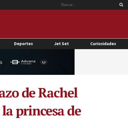
Deportes
Jet Set
Curiosidades
tazo de Rachel
 la princesa de