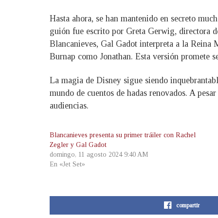
Hasta ahora, se han mantenido en secreto much
guión fue escrito por Greta Gerwig, directora d
Blancanieves, Gal Gadot interpreta a la Rein
Burnap como Jonathan. Esta versión promete se
La magia de Disney sigue siendo inquebrantable,
mundo de cuentos de hadas renovados. A pesar de
audiencias.
Blancanieves presenta su primer tráiler con Rachel
Zegler y Gal Gadot
domingo, 11 agosto 2024 9:40 AM
En «Jet Set»
compartir