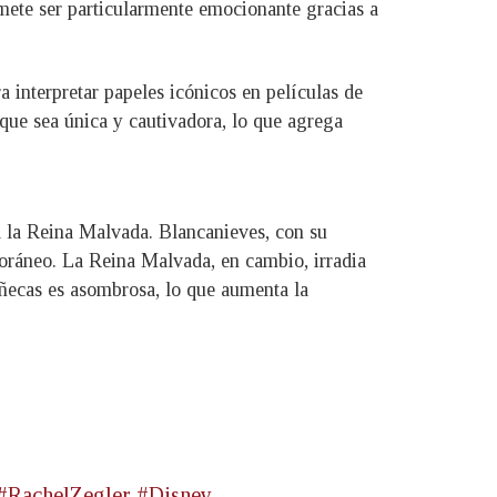
omete ser particularmente emocionante gracias a
 interpretar papeles icónicos en películas de
 que sea única y cautivadora, lo que agrega
 la Reina Malvada. Blancanieves, con su
poráneo. La Reina Malvada, en cambio, irradia
uñecas es asombrosa, lo que aumenta la
#RachelZegler
#Disney