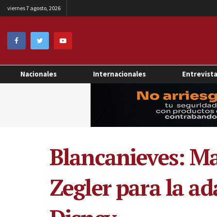
viernes 7 agosto, 2026
Nacionales
Internacionales
Entrevist
Blancanieves: Ma
Zegler para la ad