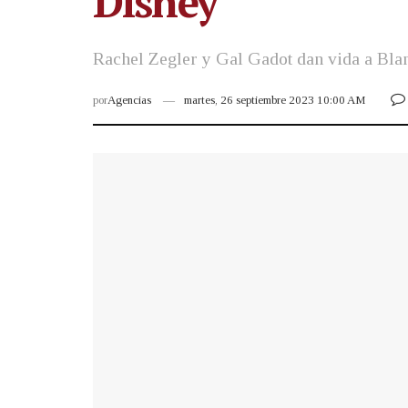
Disney
Rachel Zegler y Gal Gadot dan vida a Blan
por
Agencias
martes, 26 septiembre 2023 10:00 AM