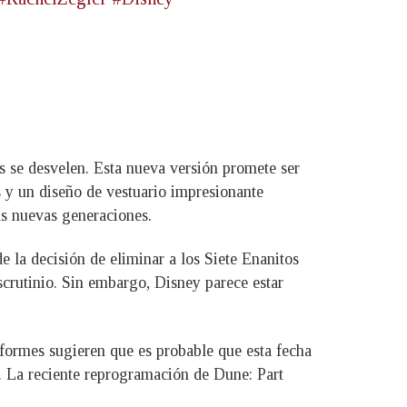
s se desvelen. Esta nueva versión promete ser
s y un diseño de vestuario impresionante
as nuevas generaciones.
 la decisión de eliminar a los Siete Enanitos
escrutinio. Sin embargo, Disney parece estar
nformes sugieren que es probable que esta fecha
ón. La reciente reprogramación de Dune: Part