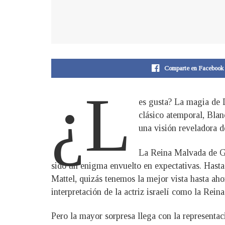
Comparte en Facebook
¿L
es gusta? La magia de D
clásico atemporal, Blan
una visión reveladora d
La Reina Malvada de Ga
sido un enigma envuelto en expectativas. Hasta
Mattel, quizás tenemos la mejor vista hasta aho
interpretación de la actriz israelí como la Rein
Pero la mayor sorpresa llega con la representa