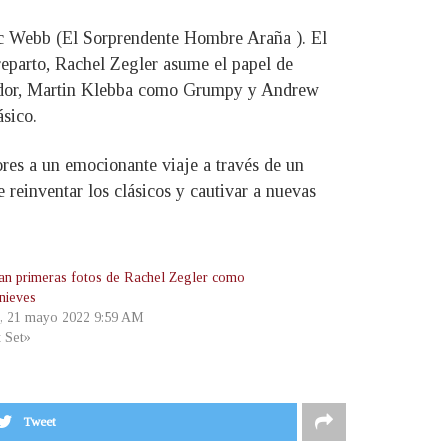
arc Webb (El Sorprendente Hombre Araña ). El
reparto, Rachel Zegler asume el papel de
azador, Martin Klebba como Grumpy y Andrew
sico.
ores a un emocionante viaje a través de un
reinventar los clásicos y cautivar a nuevas
tran primeras fotos de Rachel Zegler como
nieves
, 21 mayo 2022 9:59 AM
t Set»
Tweet