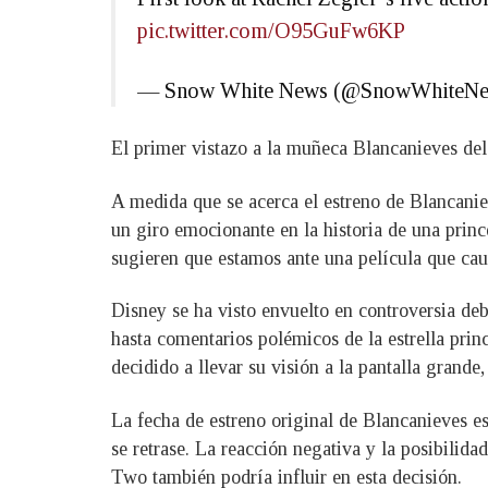
pic.twitter.com/O95GuFw6KP
— Snow White News (@SnowWhiteN
El primer vistazo a la muñeca Blancanieves del
A medida que se acerca el estreno de Blancaniev
un giro emocionante en la historia de una princ
sugieren que estamos ante una película que cau
Disney se ha visto envuelto en controversia deb
hasta comentarios polémicos de la estrella prin
decidido a llevar su visión a la pantalla grande
La fecha de estreno original de Blancanieves e
se retrase. La reacción negativa y la posibilid
Two también podría influir en esta decisión.