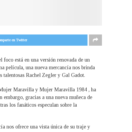
mparte en Twitter
el foco está en una versión renovada de un
ima película, una nueva mercancía nos brinda
as talentosas Rachel Zegler y Gal Gadot.
Mujer Maravilla y Mujer Maravilla 1984 , ha
Sin embargo, gracias a una nueva muñeca de
tras los fanáticos especulan sobre la
a nos ofrece una vista única de su traje y