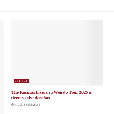
JET SET
The Rasmus traerá su Weirdo Tour 2026 a
tierras salvadoreñas
HACE 4 SEMANAS