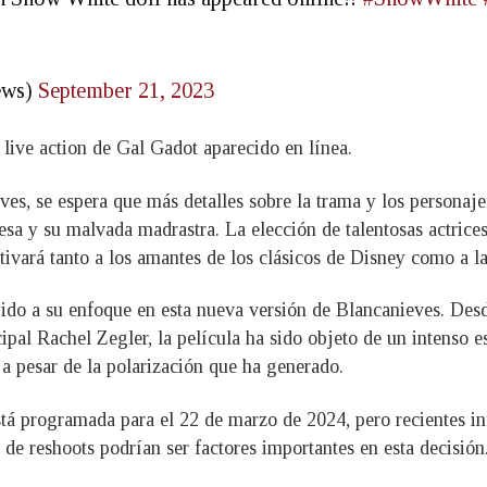
ews)
September 21, 2023
 live action de Gal Gadot aparecido en línea.
es, se espera que más detalles sobre la trama y los personaje
esa y su malvada madrastra. La elección de talentosas actrice
tivará tanto a los amantes de los clásicos de Disney como a l
ido a su enfoque en esta nueva versión de Blancanieves. Desde
cipal Rachel Zegler, la película ha sido objeto de un intenso 
, a pesar de la polarización que ha generado.
stá programada para el 22 de marzo de 2024, pero recientes i
ad de reshoots podrían ser factores importantes en esta decisi