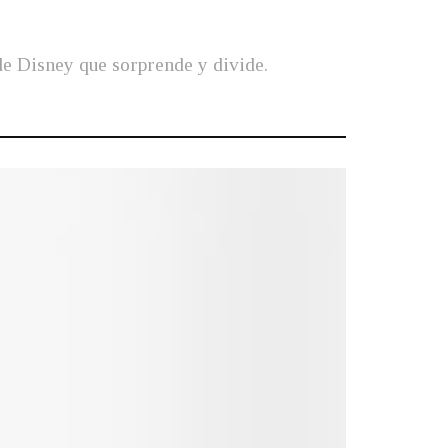
de Disney que sorprende y divide.