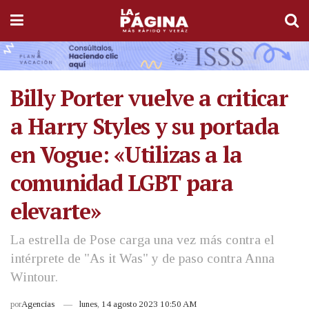
Billy Porter vuelve a criticar
a Harry Styles y su portada
en Vogue: «Utilizas a la
comunidad LGBT para
elevarte»
La estrella de Pose carga una vez más contra el
intérprete de "As it Was" y de paso contra Anna
Wintour.
por
Agencias
lunes, 14 agosto 2023 10:50 AM