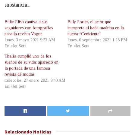
substancial.
Billie Elish cautiva a sus
Billy Porter, el actor que
seguidores con fotografías
interpreta al hada madrina en la
para la revista Vogue
nueva “Cenicienta”
lunes, 3 mayo 2021 9:53 AM
lunes, 6 septiembre 2021 1:28 PM
En «Jet Set»
En «Jet Set»
Thalía cumplió uno de los
sueños de su vida: apareció en
la portada de una famosa
revista de modas
miércoles, 27 enero 2021 9:40 AM
En «Jet Set»
Relacionado
Noticias