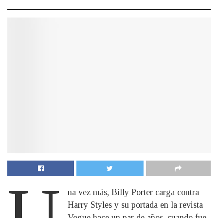
U
na vez más, Billy Porter carga contra
Harry Styles y su portada en la revista
Vogue hace un par de años, cuando fue