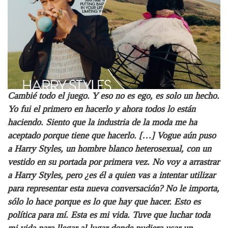
Cambié todo el juego. Y eso no es ego, es solo un hecho.
Yo fui el primero en hacerlo y ahora todos lo están
haciendo. Siento que la industria de la moda me ha
aceptado porque tiene que hacerlo. […] Vogue aún puso
a Harry Styles, un hombre blanco heterosexual, con un
vestido en su portada por primera vez. No voy a arrastrar
a Harry Styles, pero ¿es él a quien vas a intentar utilizar
para representar esta nueva conversación? No le importa,
sólo lo hace porque es lo que hay que hacer. Esto es
política para mí. Esta es mi vida. Tuve que luchar toda