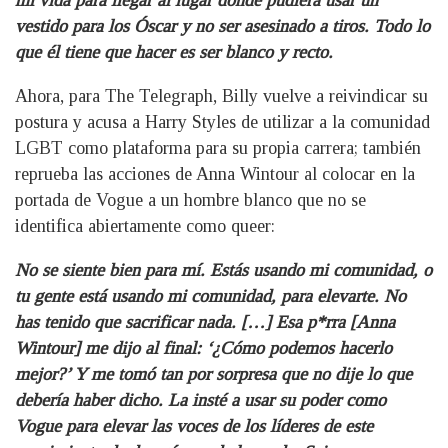
mi vida para llegar al lugar donde pudiera usar un
vestido para los Óscar y no ser asesinado a tiros. Todo lo
que él tiene que hacer es ser blanco y recto.
Ahora, para The Telegraph, Billy vuelve a reivindicar su
postura y acusa a Harry Styles de utilizar a la comunidad
LGBT como plataforma para su propia carrera; también
reprueba las acciones de Anna Wintour al colocar en la
portada de Vogue a un hombre blanco que no se
identifica abiertamente como queer:
No se siente bien para mí. Estás usando mi comunidad, o
tu gente está usando mi comunidad, para elevarte. No
has tenido que sacrificar nada. […] Esa p*rra [Anna
Wintour] me dijo al final: ‘¿Cómo podemos hacerlo
mejor?’ Y me tomó tan por sorpresa que no dije lo que
debería haber dicho. La insté a usar su poder como
Vogue para elevar las voces de los líderes de este