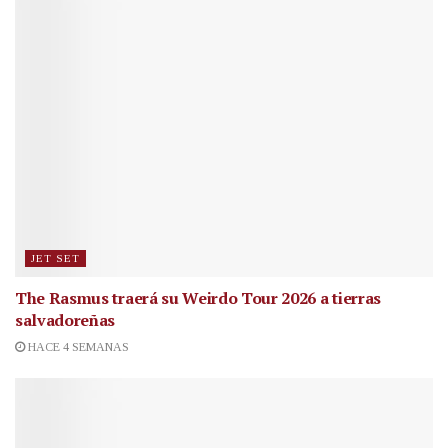
JET SET
The Rasmus traerá su Weirdo Tour 2026 a tierras
salvadoreñas
HACE 4 SEMANAS