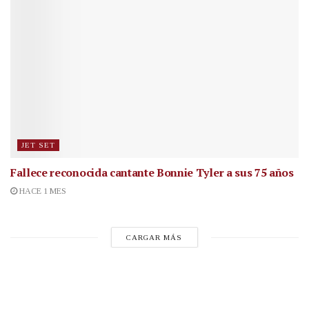
JET SET
Fallece reconocida cantante
Bonnie Tyler a sus 75 años
HACE 1 MES
CARGAR MÁS