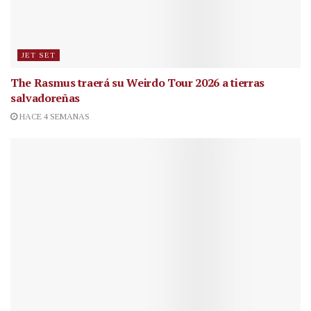
JET SET
The Rasmus traerá su Weirdo Tour 2026 a tierras
salvadoreñas
HACE 4 SEMANAS