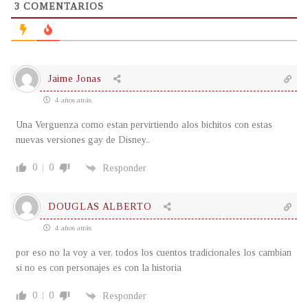
3
COMENTARIOS
Jaime Jonas
4 años atrás
Una Verguenza como estan pervirtiendo alos bichitos con estas
nuevas versiones gay de Disney..
0
0
Responder
DOUGLAS ALBERTO
4 años atrás
por eso no la voy a ver, todos los cuentos tradicionales los cambian
si no es con personajes es con la historia
0
0
Responder