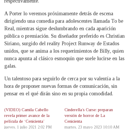
respectivamente.
A Porter lo veremos próximamente detrás de escena
dirigiendo una comedia para adolescentes llamada To be
Real, mientras sigue deslumbrando en cada aparición
pública o premiación. Su diseñador preferido es Christian
Siriano, surgido del reality Project Runway de Estados
unidos, que se anima a los requerimientos de Billy, quien
nunca apunta al clásico esmoquin que suele lucirse en las
galas.
Un talentoso para seguirlo de cerca por su valentía a la
hora de proponer nuevas formas de comunicación, sin
pensar en el qué dirán sino en su propia comodidad.
(VIDEO) Camila Cabello
Cinderella’s Curse: preparan
revela primer avance de la
versión de horror de La
película de ‘Cenicienta’
Cenicienta
jueves, 1 julio 2021 2:02 PM
martes, 23 mayo 2023 10:10 AM