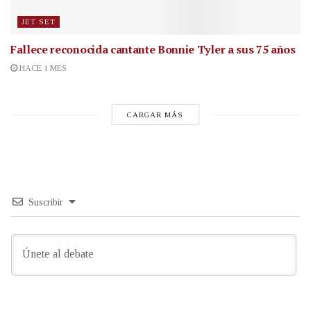
JET SET
Fallece reconocida cantante
Bonnie Tyler a sus 75 años
HACE 1 MES
CARGAR MÁS
Suscribir