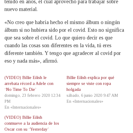
tenido en años, el cual aprovechó para trabajar sobre
nuevo material.
«No creo que habría hecho el mismo álbum o ningún
álbum si no hubiera sido por el covid. Esto no significa
que sea sobre el covid. Lo que quiero decir es que
cuando las cosas son diferentes en la vida, tú eres
diferente también. Y tengo que agradecer al covid por
eso y nada más», afirmó.
(VIDEO) Billie Eilish le
Billie Eilish explica por qué
arrebata récord a Adele con
siempre se viste con ropa
‘No Time To Die’
holgada
domingo, 23 febrero 2020 12:34
sábado, 6 junio 2020 9:47 AM
PM
En «Internacionales»
En «Internacionales»
(VIDEO) Billie Eilish
conmueve a la audiencia de los
Oscar con su ‘Yesterday’