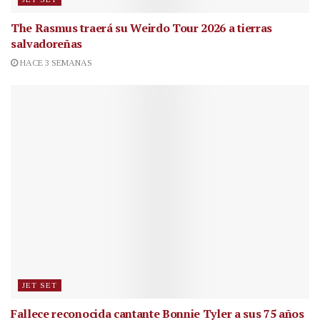
The Rasmus traerá su Weirdo Tour 2026 a tierras
salvadoreñas
HACE 3 SEMANAS
JET SET
Fallece reconocida cantante
Bonnie Tyler a sus 75 años