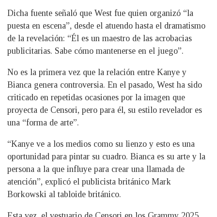
Dicha fuente señaló que West fue quien organizó “la
puesta en escena”, desde el atuendo hasta el dramatismo
de la revelación: “Él es un maestro de las acrobacias
publicitarias. Sabe cómo mantenerse en el juego”.
No es la primera vez que la relación entre Kanye y
Bianca genera controversia. En el pasado, West ha sido
criticado en repetidas ocasiones por la imagen que
proyecta de Censori, pero para él, su estilo revelador es
una “forma de arte”.
“Kanye ve a los medios como su lienzo y esto es una
oportunidad para pintar su cuadro. Bianca es su arte y la
persona a la que influye para crear una llamada de
atención”, explicó el publicista británico Mark
Borkowski al tabloide británico.
Esta vez, el vestuario de Censori en los Grammy 2025