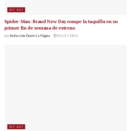
JET SET
Spider-Man: Brand New Day rompe la taquilla en su
primer fin de semana de estreno
por
Redacción Diario La Página
HACE 3 DÍAS
JET SET