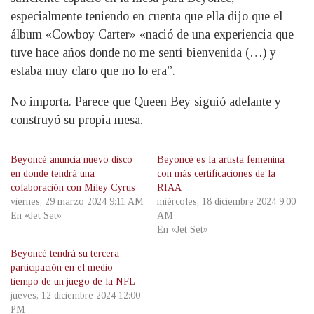
especialmente teniendo en cuenta que ella dijo que el
álbum «Cowboy Carter» «nació de una experiencia que
tuve hace años donde no me sentí bienvenida (…) y
estaba muy claro que no lo era”.
No importa. Parece que Queen Bey siguió adelante y
construyó su propia mesa.
Beyoncé anuncia nuevo disco
Beyoncé es la artista femenina
en donde tendrá una
con más certificaciones de la
colaboración con Miley Cyrus
RIAA
viernes, 29 marzo 2024 9:11 AM
miércoles, 18 diciembre 2024 9:00
En «Jet Set»
AM
En «Jet Set»
Beyoncé tendrá su tercera
participación en el medio
tiempo de un juego de la NFL
jueves, 12 diciembre 2024 12:00
PM