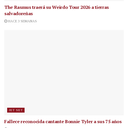
The Rasmus traerá su Weirdo Tour 2026 a tierras
salvadoreñas
HACE 3 SEMANAS
JET SET
Fallece reconocida cantante
Bonnie Tyler a sus 75 años