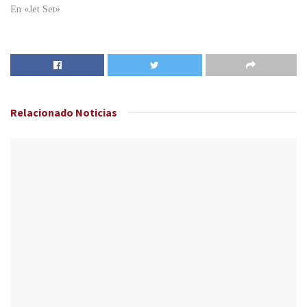
En «Jet Set»
Relacionado
Noticias