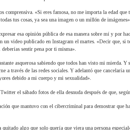
os comprensiva. «Si eres famosa, no me importa la edad que 
todas tus cosas, ya sea una imagen o un millón de imágenes»
presar esa opinión pública de esa manera sobre mí y por hace
 un video publicado en Instagram el martes. «Decir que, si t
i deberías sentir pena por ti misma».
stante asquerosa sabiendo que todos han visto mi mierda. Y s
e a través de las redes sociales. Y adelantó que cancelaría 
yores debido a mi cuerpo y mi sexualidad».
Twitter el sábado fotos de ella desnuda después de que, según
ción que mantuvo con el cibercriminal para demostrar que ha
 quitado algo que solo quería que viera una persona especial