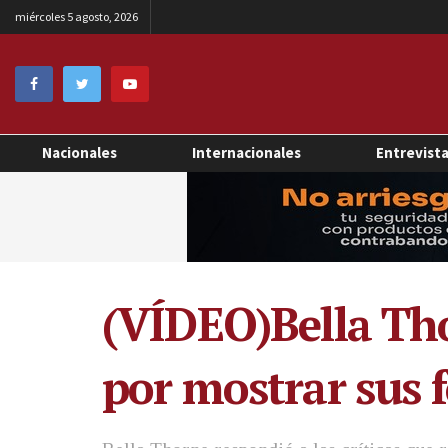
miércoles 5 agosto, 2026
Nacionales
Internacionales
Entrevist
(VÍDEO)Bella Thor
por mostrar sus 