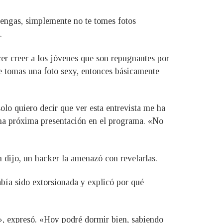
tengas, simplemente no te tomes fotos
.
r creer a los jóvenes que son repugnantes por
e tomas una foto sexy, entonces básicamente
olo quiero decir que ver esta entrevista me ha
una próxima presentación en el programa. «No
 dijo, un hacker la amenazó con revelarlas.
bía sido extorsionada y explicó por qué
», expresó. «Hoy podré dormir bien, sabiendo