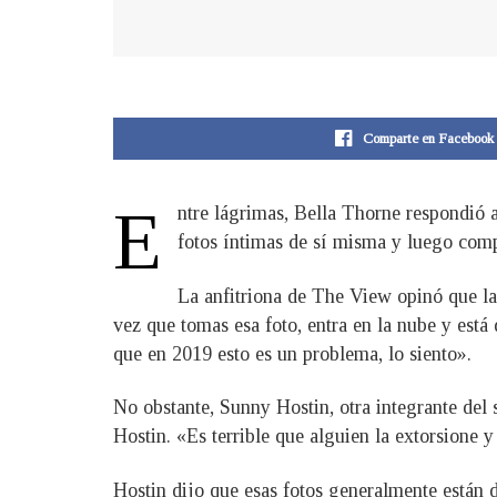
Comparte en Facebook
E
ntre lágrimas, Bella Thorne respondió a
fotos íntimas de sí misma y luego comp
La anfitriona de The View opinó que la
vez que tomas esa foto, entra en la nube y está
que en 2019 esto es un problema, lo siento».
No obstante, Sunny Hostin, otra integrante del
Hostin. «Es terrible que alguien la extorsione y
Hostin dijo que esas fotos generalmente están d