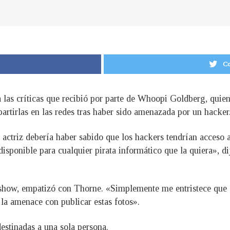
Co
 las críticas que recibió por parte de Whoopi Goldberg, quien
artirlas en las redes tras haber sido amenazada por un hacker
 actriz debería haber sabido que los hackers tendrían acceso
 disponible para cualquier pirata informático que la quiera», 
 show, empatizó con Thorne. «Simplemente me entristece que e
 la amenace con publicar estas fotos».
estinadas a una sola persona.