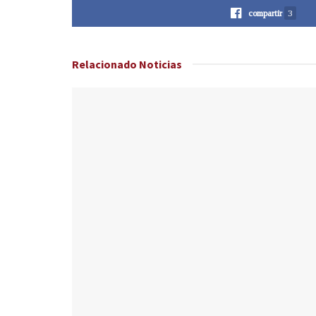
compartir
3
Relacionado
Noticias