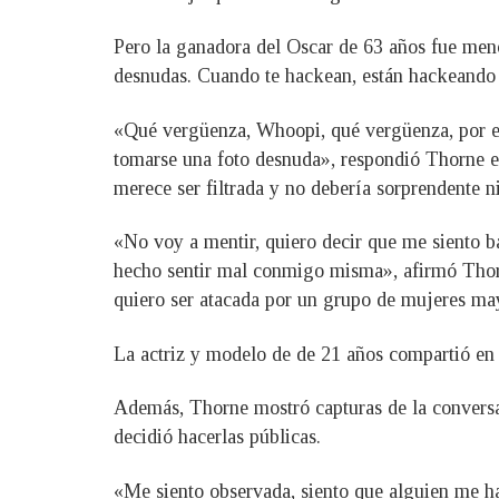
Pero la ganadora del Oscar de 63 años fue men
desnudas. Cuando te hackean, están hackeando 
«Qué vergüenza, Whoopi, qué vergüenza, por ex
tomarse una foto desnuda», respondió Thorne en
merece ser filtrada y no debería sorprendente n
«No voy a mentir, quiero decir que me siento ba
hecho sentir mal conmigo misma», afirmó Thorn
quiero ser atacada por un grupo de mujeres ma
La actriz y modelo de de 21 años compartió en 
Además, Thorne mostró capturas de la conversa
decidió hacerlas públicas.
«Me siento observada, siento que alguien me ha