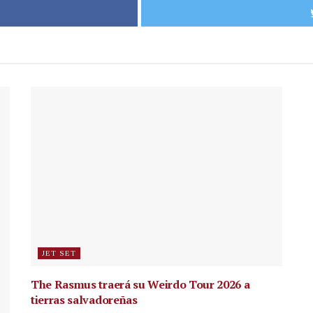
JET SET
The Rasmus traerá su Weirdo Tour 2026 a
tierras salvadoreñas