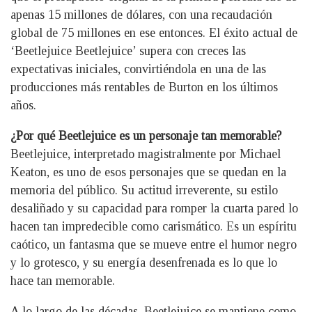
apenas 15 millones de dólares, con una recaudación
global de 75 millones en ese entonces. El éxito actual de
‘Beetlejuice Beetlejuice’ supera con creces las
expectativas iniciales, convirtiéndola en una de las
producciones más rentables de Burton en los últimos
años.
¿Por qué Beetlejuice es un personaje tan memorable?
Beetlejuice, interpretado magistralmente por Michael
Keaton, es uno de esos personajes que se quedan en la
memoria del público. Su actitud irreverente, su estilo
desaliñado y su capacidad para romper la cuarta pared lo
hacen tan impredecible como carismático. Es un espíritu
caótico, un fantasma que se mueve entre el humor negro
y lo grotesco, y su energía desenfrenada es lo que lo
hace tan memorable.
A lo largo de las décadas, Beetlejuice se mantiene como