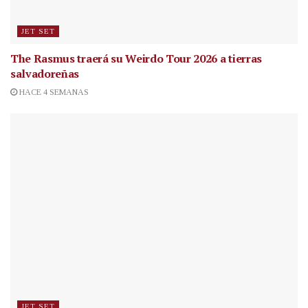
JET SET
The Rasmus traerá su Weirdo Tour 2026 a tierras
salvadoreñas
HACE 4 SEMANAS
JET SET