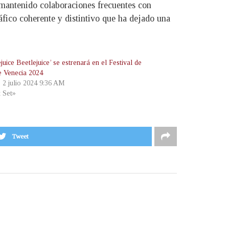
 mantenido colaboraciones frecuentes con
ico coherente y distintivo que ha dejado una
juice Beetlejuice’ se estrenará en el Festival de
e Venecia 2024
, 2 julio 2024 9:36 AM
t Set»
Tweet