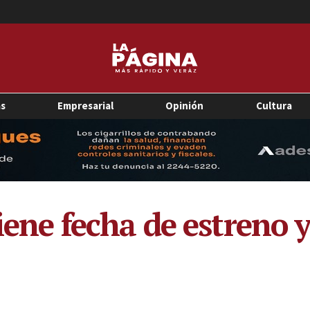
as
Empresarial
Opinión
Cultura
tiene fecha de estreno 