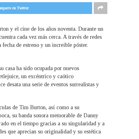
mparte en Twitter
rton y el cine de los años noventa. Durante un
cuentra cada vez más cerca. A través de redes
a fecha de estreno y un increíble póster.
 su casa ha sido ocupada por nuevos
tlejuice, un excéntrico y caótico
ce desata una serie de eventos surrealistas y
lículas de Tim Burton, así como a su
 época, su banda sonora memorable de Danny
ado en el tiempo gracias a su singularidad y a
s que aprecian su originalidad y su estética