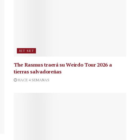
JET SET
The Rasmus traerá su Weirdo Tour 2026 a
tierras salvadoreñas
HACE 4 SEMANAS