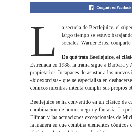
Comparte en Facebook
L
a secuela de Beetlejuice, el súp
largo tiempo se estuvo barajando
sociales, Warner Bros. comparte n
De qué trata Beetlejuice, el clá
Estrenada en 1988, la trama sigue a Barbara y 
propietarios. Incapaces de asustar a los nuevos
«bioexorcista» que se especializa en deshacerse 
cómicos mientras intenta cumplir sus propios o
Beetlejuice se ha convertido en un clásico de cu
combinación de humor negro y fantasía. La pel
Elfman y las actuaciones excepcionales de Mich
la manera en que combina elementos cómicos con