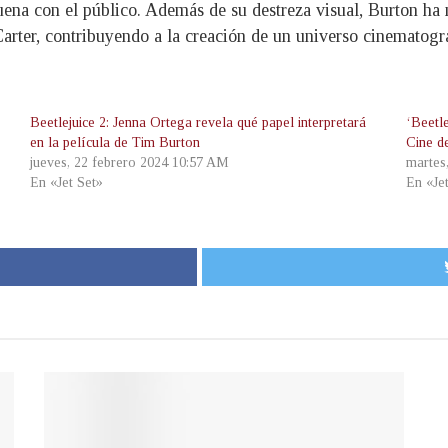
uena con el público. Además de su destreza visual, Burton ha
er, contribuyendo a la creación de un universo cinematográf
Beetlejuice 2: Jenna Ortega revela qué papel interpretará
‘Beetle
en la película de Tim Burton
Cine d
jueves, 22 febrero 2024 10:57 AM
martes
En «Jet Set»
En «Je