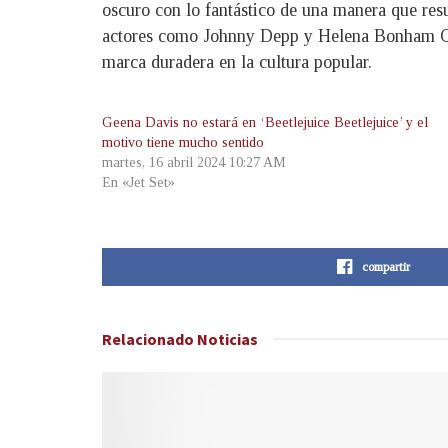
oscuro con lo fantástico de una manera que res
actores como Johnny Depp y Helena Bonham Cart
marca duradera en la cultura popular.
Geena Davis no estará en ‘Beetlejuice Beetlejuice’ y el
motivo tiene mucho sentido
martes, 16 abril 2024 10:27 AM
En «Jet Set»
compartir
Relacionado
Noticias