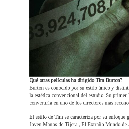
Qué otras películas ha dirigido Tim Burton?
Burton es conocido por su estilo único y distin
la estética convencional del estudio. Su prime
convertiría en uno de los directores más recon
El estilo de Tim se caracteriza por su enfoque g
Joven Manos de Tijera , El Extraño Mundo de J