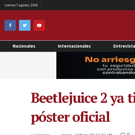
viernes 7 agosto, 2026
Nacionales
Internacionales
Entrevist
Beetlejuice 2 ya 
póster oficial
0
por
Agencias
viernes, 2 febrero 2024 7:00 AM