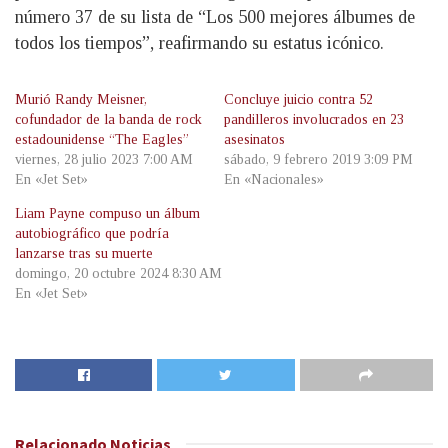
número 37 de su lista de “Los 500 mejores álbumes de
todos los tiempos”, reafirmando su estatus icónico.
Murió Randy Meisner,
Concluye juicio contra 52
cofundador de la banda de rock
pandilleros involucrados en 23
estadounidense “The Eagles”
asesinatos
viernes, 28 julio 2023 7:00 AM
sábado, 9 febrero 2019 3:09 PM
En «Jet Set»
En «Nacionales»
Liam Payne compuso un álbum
autobiográfico que podría
lanzarse tras su muerte
domingo, 20 octubre 2024 8:30 AM
En «Jet Set»
Relacionado
Noticias