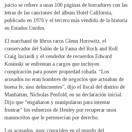
juicio se refiere a unas 100 páginas de borradores con las
letras de las canciones del álbum Hotel California,
publicado en 1976 y el tercero más vendido de la historia
en Estados Unidos.
El marchand de libros raros Glenn Horowitz, el
conservador del Salón de la Fama del Rock and Roll
Craig Inciardi y el vendedor de recuerdos Edward
Kosinski se enfrentan a cargos que incluyen
conspiración para poseer propiedad robada. “Los
acusados no eran hombres de negocios que actuaban de
buena fe, sino delincuentes”, dijo el fiscal del distrito de
Manhattan, Nicholas Penfold, en su declaración inicial.
Dijo que “engañaron y manipularon para intentar
frustrar” los esfuerzos de Henley por recuperar unos
manuscritos que le pertenecían por derecho.
Los acusados, muy conocidos en el mundo del