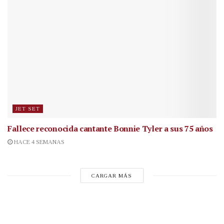
JET SET
Fallece reconocida cantante
Bonnie Tyler a sus 75 años
HACE 4 SEMANAS
CARGAR MÁS