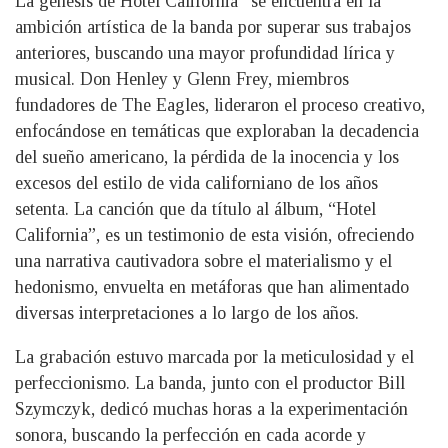
La génesis de Hotel California” se encuentra en la
ambición artística de la banda por superar sus trabajos
anteriores, buscando una mayor profundidad lírica y
musical. Don Henley y Glenn Frey, miembros
fundadores de The Eagles, lideraron el proceso creativo,
enfocándose en temáticas que exploraban la decadencia
del sueño americano, la pérdida de la inocencia y los
excesos del estilo de vida californiano de los años
setenta. La canción que da título al álbum, “Hotel
California”, es un testimonio de esta visión, ofreciendo
una narrativa cautivadora sobre el materialismo y el
hedonismo, envuelta en metáforas que han alimentado
diversas interpretaciones a lo largo de los años.
La grabación estuvo marcada por la meticulosidad y el
perfeccionismo. La banda, junto con el productor Bill
Szymczyk, dedicó muchas horas a la experimentación
sonora, buscando la perfección en cada acorde y