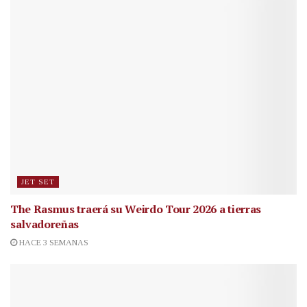
JET SET
The Rasmus traerá su Weirdo Tour 2026 a tierras
salvadoreñas
HACE 3 SEMANAS