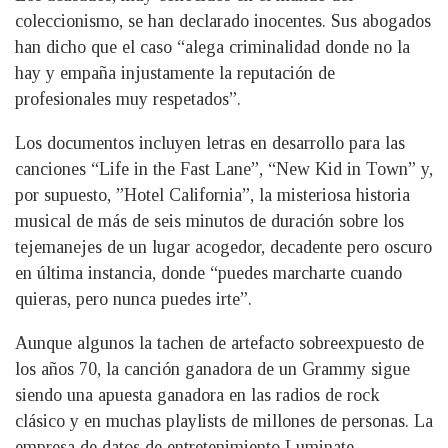
coleccionismo, se han declarado inocentes. Sus abogados
han dicho que el caso “alega criminalidad donde no la
hay y empaña injustamente la reputación de
profesionales muy respetados”.
Los documentos incluyen letras en desarrollo para las
canciones “Life in the Fast Lane”, “New Kid in Town” y,
por supuesto, ”Hotel California”, la misteriosa historia
musical de más de seis minutos de duración sobre los
tejemanejes de un lugar acogedor, decadente pero oscuro
en última instancia, donde “puedes marcharte cuando
quieras, pero nunca puedes irte”.
Aunque algunos la tachen de artefacto sobreexpuesto de
los años 70, la canción ganadora de un Grammy sigue
siendo una apuesta ganadora en las radios de rock
clásico y en muchas playlists de millones de personas. La
empresa de datos de entretenimiento Luminate