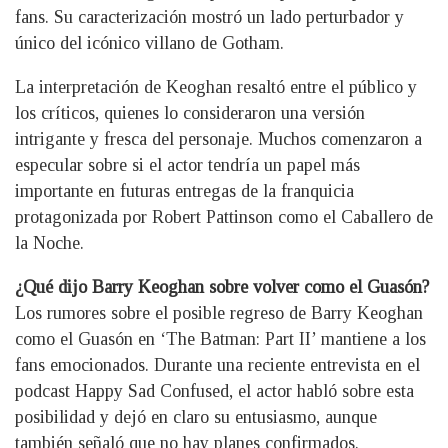
fans. Su caracterización mostró un lado perturbador y
único del icónico villano de Gotham.
La interpretación de Keoghan resaltó entre el público y
los críticos, quienes lo consideraron una versión
intrigante y fresca del personaje. Muchos comenzaron a
especular sobre si el actor tendría un papel más
importante en futuras entregas de la franquicia
protagonizada por Robert Pattinson como el Caballero de
la Noche.
¿Qué dijo Barry Keoghan sobre volver como el Guasón?
Los rumores sobre el posible regreso de Barry Keoghan
como el Guasón en ‘The Batman: Part II’ mantiene a los
fans emocionados. Durante una reciente entrevista en el
podcast Happy Sad Confused, el actor habló sobre esta
posibilidad y dejó en claro su entusiasmo, aunque
también señaló que no hay planes confirmados.