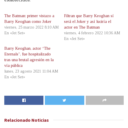
The Batman: primer vistazo a
Filtran que Barry Keoghan sí
Barry Keoghan como Joker
será el Joker y así luciría el
viernes, 25 marzo 2022 8:10 AM
actor en The Batman
En «Jet Set»
viernes, 4 febrero 2022 10:36 AM
En «Jet Set»
Barry Keoghan, actor “The
Eternals”, fue hospitalizado
tras una brutal agresión en la
vía pública
lunes, 23 agosto 2021 11:04 AM
En «Jet Set»
Relacionado
Noticias