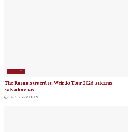
JET SET
The Rasmus traerá su Weirdo Tour 2026 a tierras
salvadoreñas
HACE 3 SEMANAS