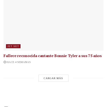
JET SET
Fallece reconocida cantante
Bonnie Tyler a sus 75 años
HACE 4 SEMANAS
CARGAR MÁS