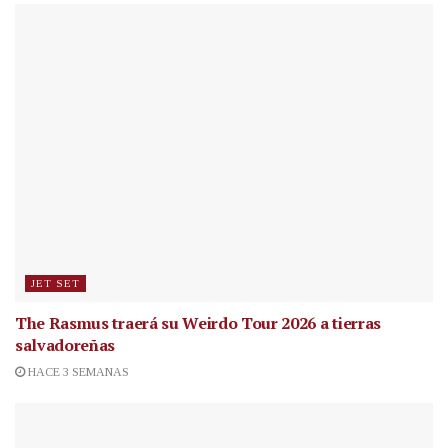
JET SET
The Rasmus traerá su Weirdo Tour 2026 a tierras
salvadoreñas
HACE 3 SEMANAS