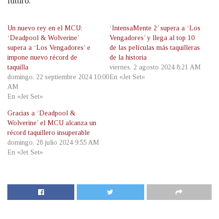
futuro.
Un nuevo rey en el MCU:
‘IntensaMente 2’ supera a ‘Los
‘Deadpool & Wolverine’
Vengadores’ y llega al top 10
supera a ‘Los Vengadores’ e
de las películas más taquilleras
impone nuevo récord de
de la historia
taquilla
viernes, 2 agosto 2024 8:21 AM
domingo, 22 septiembre 2024 10:00
En «Jet Set»
AM
En «Jet Set»
Gracias a ‘Deadpool &
Wolverine’ el MCU alcanza un
récord taquillero insuperable
domingo, 28 julio 2024 9:55 AM
En «Jet Set»