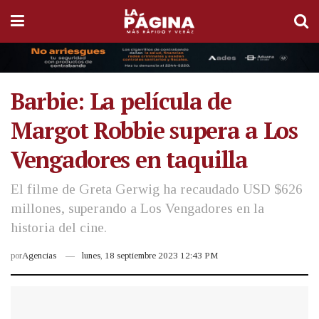
Barbie: La película de
Margot Robbie supera a Los
Vengadores en taquilla
El filme de Greta Gerwig ha recaudado USD $626
millones, superando a Los Vengadores en la
historia del cine.
por
Agencias
lunes, 18 septiembre 2023 12:43 PM