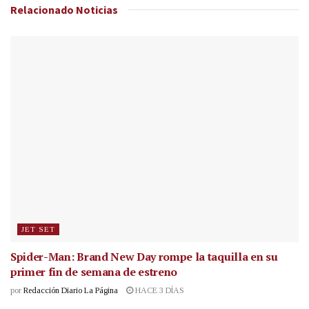
Relacionado
Noticias
JET SET
Spider-Man: Brand New Day rompe la taquilla en su
primer fin de semana de estreno
por
Redacción Diario La Página
HACE 3 DÍAS