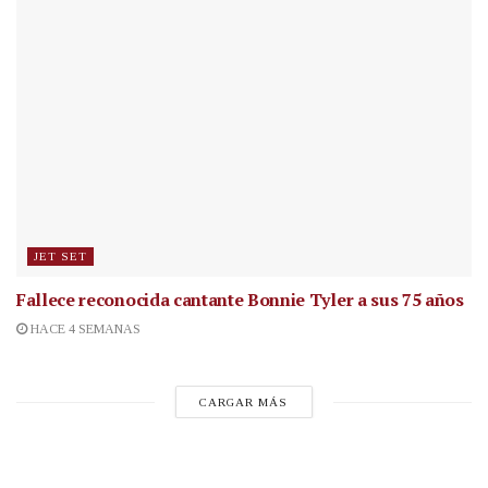
JET SET
Fallece reconocida cantante
Bonnie Tyler a sus 75 años
HACE 4 SEMANAS
CARGAR MÁS