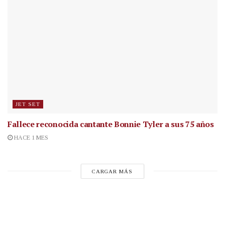
JET SET
Fallece reconocida cantante
Bonnie Tyler a sus 75 años
HACE 1 MES
CARGAR MÁS