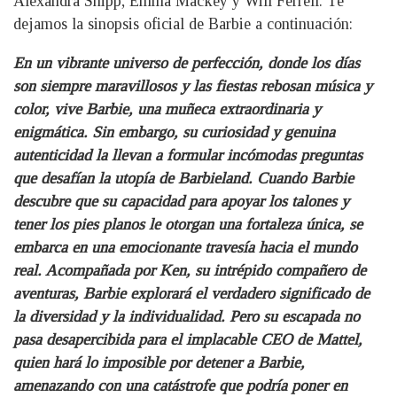
Alexandra Shipp, Emma Mackey y Will Ferrell. Te
dejamos la sinopsis oficial de Barbie a continuación:
En un vibrante universo de perfección, donde los días
son siempre maravillosos y las fiestas rebosan música y
color, vive Barbie, una muñeca extraordinaria y
enigmática. Sin embargo, su curiosidad y genuina
autenticidad la llevan a formular incómodas preguntas
que desafían la utopía de Barbieland. Cuando Barbie
descubre que su capacidad para apoyar los talones y
tener los pies planos le otorgan una fortaleza única, se
embarca en una emocionante travesía hacia el mundo
real. Acompañada por Ken, su intrépido compañero de
aventuras, Barbie explorará el verdadero significado de
la diversidad y la individualidad. Pero su escapada no
pasa desapercibida para el implacable CEO de Mattel,
quien hará lo imposible por detener a Barbie,
amenazando con una catástrofe que podría poner en