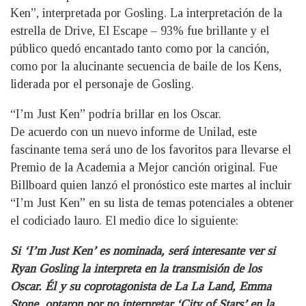
Ken”, interpretada por Gosling. La interpretación de la
estrella de Drive, El Escape – 93% fue brillante y el
público quedó encantado tanto como por la canción,
como por la alucinante secuencia de baile de los Kens,
liderada por el personaje de Gosling.
“I’m Just Ken” podría brillar en los Oscar.
De acuerdo con un nuevo informe de Unilad, este
fascinante tema será uno de los favoritos para llevarse el
Premio de la Academia a Mejor canción original. Fue
Billboard quien lanzó el pronóstico este martes al incluir
“I’m Just Ken” en su lista de temas potenciales a obtener
el codiciado lauro. El medio dice lo siguiente:
Si ‘I’m Just Ken’ es nominada, será interesante ver si
Ryan Gosling la interpreta en la transmisión de los
Oscar. Él y su coprotagonista de La La Land, Emma
Stone, optaron por no interpretar ‘City of Stars’ en la