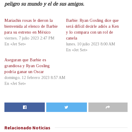
peligro su mundo y el de sus amigos.
Mariachis rosas le dieron la
Barbie: Ryan Gosling dice que
bienvenida al elenco de Barbie
será difícil decirle adiós a Ken
para su estreno en México
y lo compara con un rol de
viernes, 7 julio 2023 2:47 PM
canela
En «Jet Set»
lunes, 10 julio 2023 8:00 AM
En «Jet Set»
Aseguran que Barbie es
grandiosa y Ryan Gosling
podría ganar un Oscar
domingo, 12 febrero 2023 8:57 AM
En «Jet Set»
Relacionado
Noticias