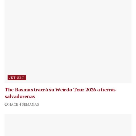
JET SET
The Rasmus traerá su Weirdo Tour 2026 a tierras
salvadoreñas
HACE 4 SEMANAS