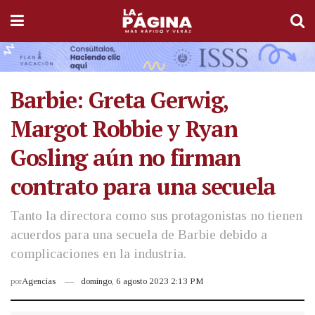
Barbie: Greta Gerwig,
Margot Robbie y Ryan
Gosling aún no firman
contrato para una secuela
Tanto la directora como sus protagonistas no tienen
acuerdos para una secuela de Barbie debido a
complicaciones en la industria.
por
Agencias
domingo, 6 agosto 2023 2:13 PM