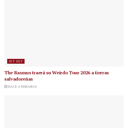
JET SET
The Rasmus traerá su Weirdo Tour 2026 a tierras
salvadoreñas
HACE 4 SEMANAS