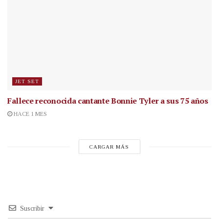
JET SET
Fallece reconocida cantante
Bonnie Tyler a sus 75 años
HACE 1 MES
CARGAR MÁS
Suscribir