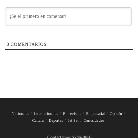
0
COMENTARIOS
Nacionales
Internacionales
Entrevistas
Empresarial
Opinión
Cultura
Deportes
Jet Set
Curiosidades
Contáctanos: 2246-0616