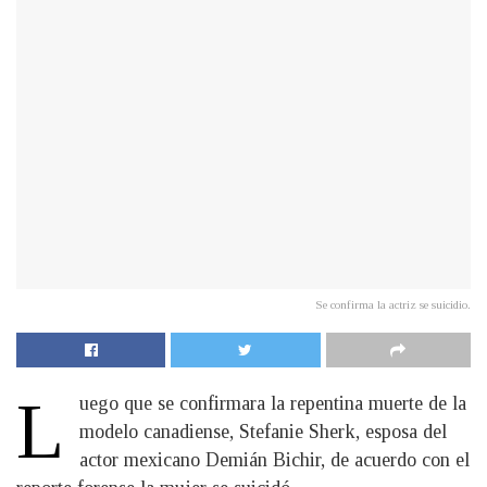
Se confirma la actriz se suicidio.
L
uego que se confirmara la repentina muerte de la
modelo canadiense, Stefanie Sherk, esposa del
actor mexicano Demián Bichir, de acuerdo con el