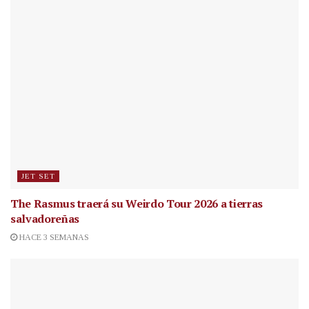
JET SET
The Rasmus traerá su Weirdo Tour 2026 a tierras
salvadoreñas
HACE 3 SEMANAS