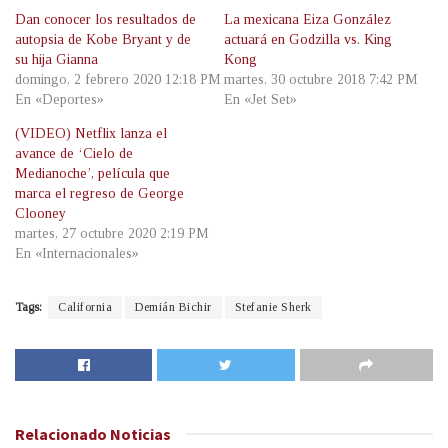
Dan conocer los resultados de
La mexicana Eiza González
autopsia de Kobe Bryant y de
actuará en Godzilla vs. King
su hija Gianna
Kong
domingo, 2 febrero 2020 12:18 PM
martes, 30 octubre 2018 7:42 PM
En «Deportes»
En «Jet Set»
(VIDEO) Netflix lanza el
avance de ‘Cielo de
Medianoche’, película que
marca el regreso de George
Clooney
martes, 27 octubre 2020 2:19 PM
En «Internacionales»
Tags:
California
Demián Bichir
Stefanie Sherk
Relacionado
Noticias