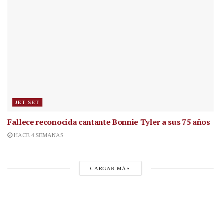
JET SET
Fallece reconocida cantante
Bonnie Tyler a sus 75 años
HACE 4 SEMANAS
CARGAR MÁS