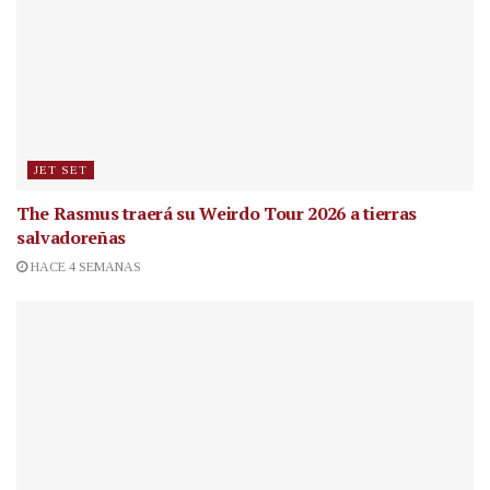
JET SET
The Rasmus traerá su Weirdo Tour 2026 a tierras
salvadoreñas
HACE 4 SEMANAS