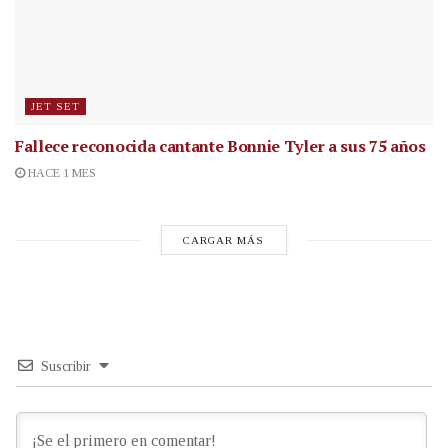
JET SET
Fallece reconocida cantante
Bonnie Tyler a sus 75 años
HACE 1 MES
CARGAR MÁS
Suscribir