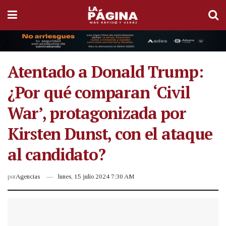
Atentado a Donald Trump:
¿Por qué comparan ‘Civil
War’, protagonizada por
Kirsten Dunst, con el ataque
al candidato?
por
Agencias
lunes, 15 julio 2024 7:30 AM