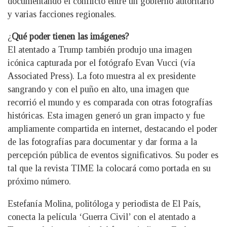
documentando el conflicto entre un gobierno autoritario
y varias facciones regionales.
¿
Qué poder tienen las imágenes?
El atentado a Trump también produjo una imagen
icónica capturada por el fotógrafo Evan Vucci (vía
Associated Press). La foto muestra al ex presidente
sangrando y con el puño en alto, una imagen que
recorrió el mundo y es comparada con otras fotografías
históricas. Esta imagen generó un gran impacto y fue
ampliamente compartida en internet, destacando el poder
de las fotografías para documentar y dar forma a la
percepción pública de eventos significativos. Su poder es
tal que la revista TIME la colocará como portada en su
próximo número.
Estefanía Molina, politóloga y periodista de El País,
conecta la película ‘Guerra Civil’ con el atentado a