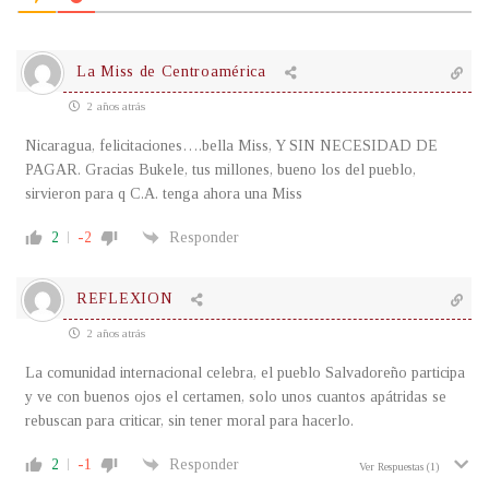
La Miss de Centroamérica
2 años atrás
Nicaragua, felicitaciones….bella Miss, Y SIN NECESIDAD DE
PAGAR. Gracias Bukele, tus millones, bueno los del pueblo,
sirvieron para q C.A. tenga ahora una Miss
2
-2
Responder
REFLEXION
2 años atrás
La comunidad internacional celebra, el pueblo Salvadoreño participa
y ve con buenos ojos el certamen, solo unos cuantos apátridas se
rebuscan para criticar, sin tener moral para hacerlo.
2
-1
Responder
Ver Respuestas
(1)