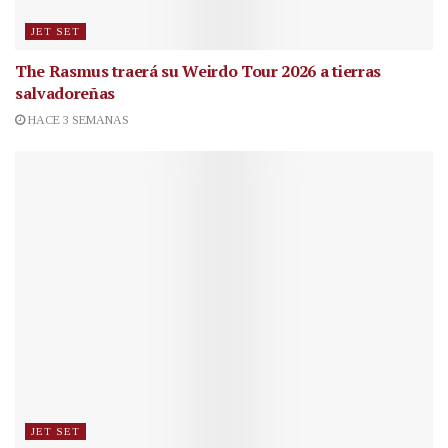
JET SET
The Rasmus traerá su Weirdo Tour 2026 a tierras
salvadoreñas
HACE 3 SEMANAS
JET SET