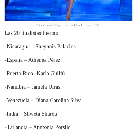
Foto: Cortesía Organización Miss Universo 2023
Las 20 finalistas fueron:
-Nicaragua – Sheynnis Palacios
-España – Athenea Pérez
-Puerto Rico -Karla Guilfú
-Namibia – Jamela Uiras
-Venezuela – Diana Carolina Silva
-India – Shweta Sharda
-Tailandia – Anntonia Porsild