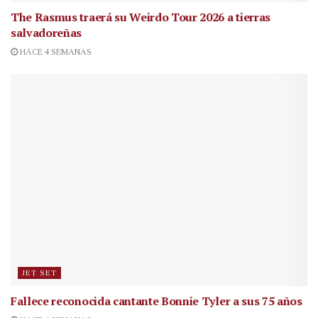
The Rasmus traerá su Weirdo Tour 2026 a tierras
salvadoreñas
HACE 4 SEMANAS
JET SET
Fallece reconocida cantante
Bonnie Tyler a sus 75 años