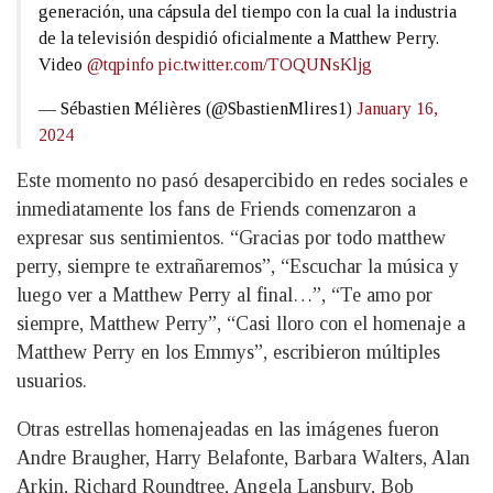
generación, una cápsula del tiempo con la cual la industria
de la televisión despidió oficialmente a Matthew Perry.
Video
@tqpinfo
pic.twitter.com/TOQUNsKljg
— Sébastien Mélières (@SbastienMlires1)
January 16,
2024
Este momento no pasó desapercibido en redes sociales e
inmediatamente los fans de Friends comenzaron a
expresar sus sentimientos. “Gracias por todo matthew
perry, siempre te extrañaremos”, “Escuchar la música y
luego ver a Matthew Perry al final…”, “Te amo por
siempre, Matthew Perry”, “Casi lloro con el homenaje a
Matthew Perry en los Emmys”, escribieron múltiples
usuarios.
Otras estrellas homenajeadas en las imágenes fueron
Andre Braugher, Harry Belafonte, Barbara Walters, Alan
Arkin, Richard Roundtree, Angela Lansbury, Bob