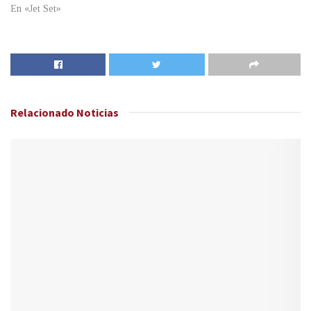
En «Jet Set»
Relacionado
Noticias