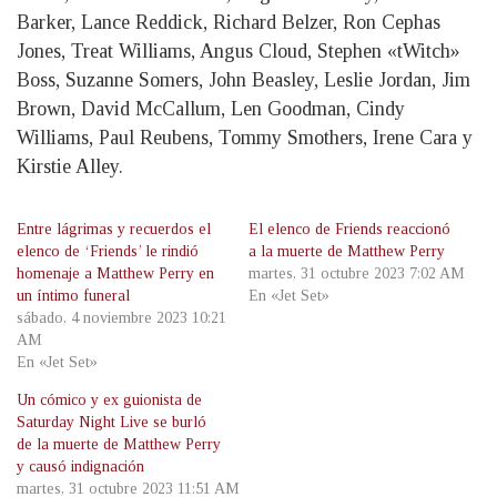
Barker, Lance Reddick, Richard Belzer, Ron Cephas
Jones, Treat Williams, Angus Cloud, Stephen «tWitch»
Boss, Suzanne Somers, John Beasley, Leslie Jordan, Jim
Brown, David McCallum, Len Goodman, Cindy
Williams, Paul Reubens, Tommy Smothers, Irene Cara y
Kirstie Alley.
Entre lágrimas y recuerdos el
El elenco de Friends reaccionó
elenco de ‘Friends’ le rindió
a la muerte de Matthew Perry
homenaje a Matthew Perry en
martes, 31 octubre 2023 7:02 AM
un íntimo funeral
En «Jet Set»
sábado, 4 noviembre 2023 10:21
AM
En «Jet Set»
Un cómico y ex guionista de
Saturday Night Live se burló
de la muerte de Matthew Perry
y causó indignación
martes, 31 octubre 2023 11:51 AM