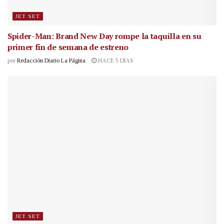
JET SET
Spider-Man: Brand New Day rompe la taquilla en su
primer fin de semana de estreno
por
Redacción Diario La Página
HACE 5 DÍAS
JET SET