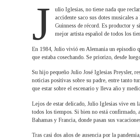
J
ulio Iglesias, no tiene nada que recl
accidente saco sus dotes musicales a 
Guinness de récord. Es productor y 
mejor artista español de todos los ti
En 1984, Julio vivió en Alemania un episodio que
que estaba cosechando. Se priorizo, desde luego
Su hijo pequeño Julio José Iglesias Preysler, re
noticias positivas sobre su padre, entre tanto
que estar sobre el escenario y lleva año y medio
Lejos de estar delicado, Julio Iglesias vive en
todos los tiempos. Si bien no está confirmado,
Bahamas y Francia, donde pasan sus vacaciones
Tras casi dos años de ausencia por la pandemia,