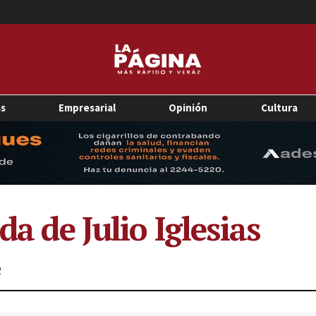
as
Empresarial
Opinión
Cultura
da de Julio Iglesias
2