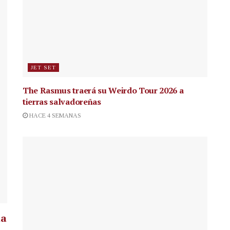
JET SET
The Rasmus traerá su Weirdo Tour 2026 a
tierras salvadoreñas
HACE 4 SEMANAS
la