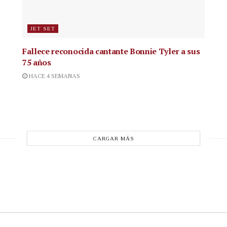
JET SET
Fallece reconocida cantante
Bonnie Tyler a sus
75 años
HACE 4 SEMANAS
CARGAR MÁS