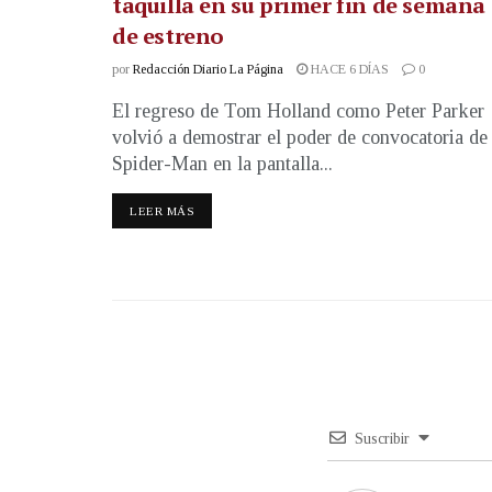
taquilla en su primer fin de semana
de estreno
por
Redacción Diario La Página
HACE 6 DÍAS
0
El regreso de Tom Holland como Peter Parker
volvió a demostrar el poder de convocatoria de
Spider-Man en la pantalla...
LEER MÁS
Suscribir