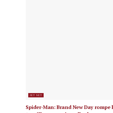
JET SET
Spider-Man: Brand New Day rompe 