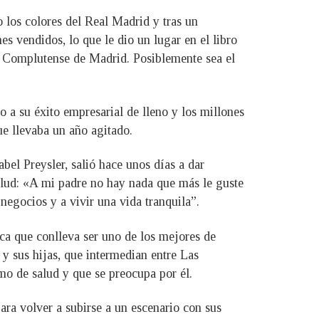
o los colores del Real Madrid y tras un
s vendidos, lo que le dio un lugar en el libro
d Complutense de Madrid. Posiblemente sea el
o a su éxito empresarial de lleno y los millones
ue llevaba un año agitado.
abel Preysler, salió hace unos días a dar
salud: «A mi padre no hay nada que más le guste
negocios y a vivir una vida tranquila”.
ica que conlleva ser uno de los mejores de
y sus hijas, que intermedian entre Las
o de salud y que se preocupa por él.
ara volver a subirse a un escenario con sus