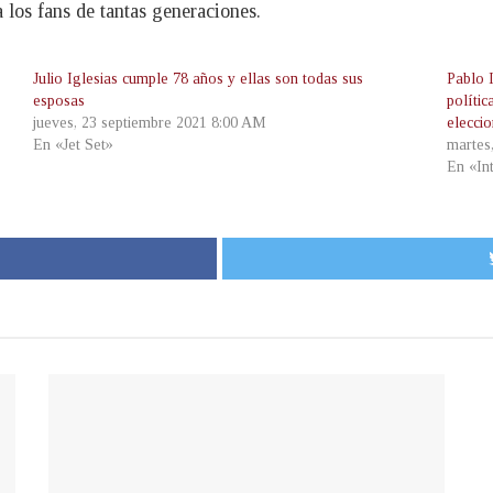
 los fans de tantas generaciones.
Julio Iglesias cumple 78 años y ellas son todas sus
Pablo I
esposas
polític
jueves, 23 septiembre 2021 8:00 AM
elecci
En «Jet Set»
martes
En «In