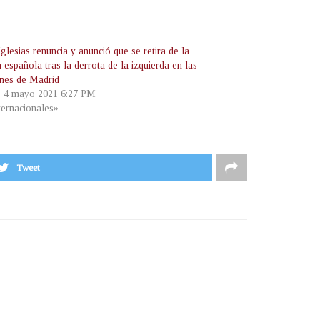
glesias renuncia y anunció que se retira de la
a española tras la derrota de la izquierda en las
ones de Madrid
, 4 mayo 2021 6:27 PM
ternacionales»
Tweet