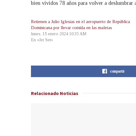
bien vividos 78 años para volver a deslumbrar a
Retienen a Julio Iglesias en el aeropuerto de República
Dominicana por llevar comida en las maletas
lunes, 15 enero 2024 10:33 AM
En «Jet Set»
compartir
Relacionado
Noticias