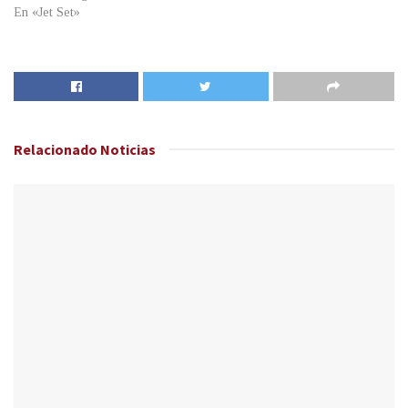
En «Jet Set»
Relacionado
Noticias