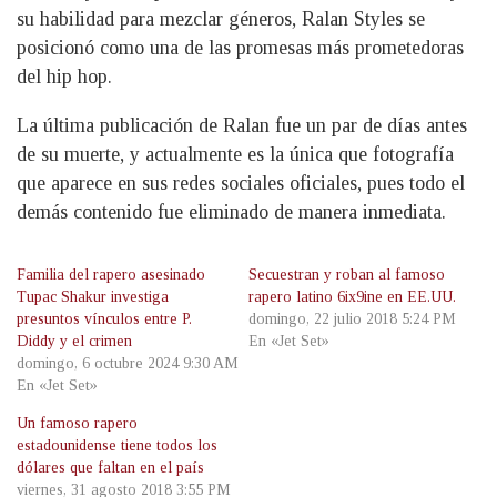
su habilidad para mezclar géneros, Ralan Styles se
posicionó como una de las promesas más prometedoras
del hip hop.
La última publicación de Ralan fue un par de días antes
de su muerte, y actualmente es la única que fotografía
que aparece en sus redes sociales oficiales, pues todo el
demás contenido fue eliminado de manera inmediata.
Familia del rapero asesinado
Secuestran y roban al famoso
Tupac Shakur investiga
rapero latino 6ix9ine en EE.UU.
presuntos vínculos entre P.
domingo, 22 julio 2018 5:24 PM
Diddy y el crimen
En «Jet Set»
domingo, 6 octubre 2024 9:30 AM
En «Jet Set»
Un famoso rapero
estadounidense tiene todos los
dólares que faltan en el país
viernes, 31 agosto 2018 3:55 PM