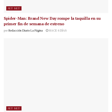
JET SET
Spider-Man: Brand New Day rompe la taquilla en su
primer fin de semana de estreno
por
Redacción Diario La Página
HACE 6 DÍAS
JET SET