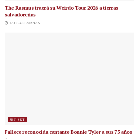
The Rasmus traerá su Weirdo Tour 2026 a tierras
salvadoreñas
HACE 4 SEMANAS
JET SET
Fallece reconocida cantante
Bonnie Tyler a sus 75 años