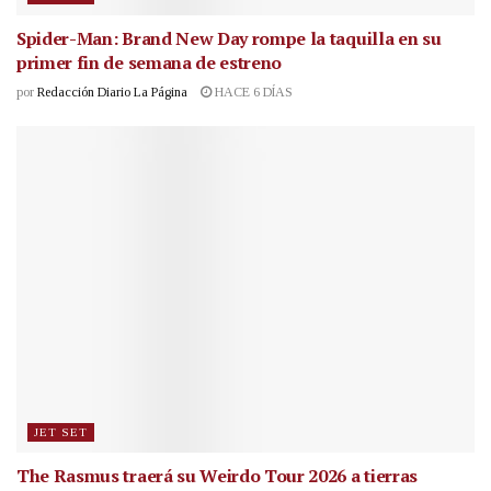
Spider-Man: Brand New Day rompe la taquilla en su
primer fin de semana de estreno
por
Redacción Diario La Página
HACE 6 DÍAS
JET SET
The Rasmus traerá su Weirdo Tour 2026 a tierras