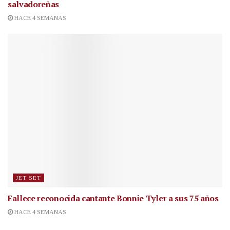
salvadoreñas
HACE 4 SEMANAS
JET SET
Fallece reconocida cantante
Bonnie Tyler a sus 75 años
HACE 4 SEMANAS