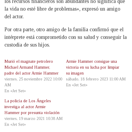
los recursos financieros son abundantes no significa que
la vida no esté libre de problemas», expresó un amigo
del actor.
Por otra parte, otro amigo de la familia confirmó que el
intérprete está comprometido con su salud y conseguir la
custodia de sus hijos.
Murió el magnate petrolero
Armie Hammer consigue una
Michael Armand Hammer,
victoria en su lucha por limpiar
padre del actor Armie Hammer
su imagen
viernes, 25 noviembre 2022 10:00
sábado, 18 febrero 2023 11:00 AM
AM
En «Jet Set»
En «Jet Set»
La policía de Los Ángeles
investiga al actor Armie
Hammer por presunta violación
viernes, 19 marzo 2021 10:38 AM
En «Jet Set»