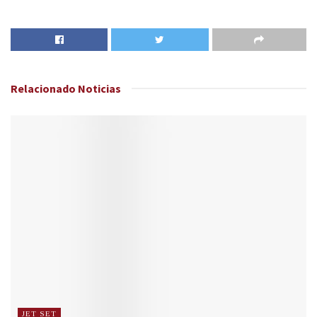
Relacionado
Noticias
JET SET