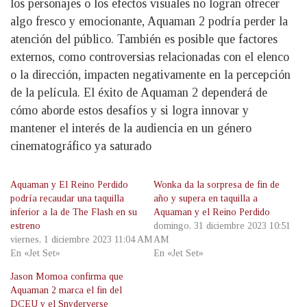
los personajes o los efectos visuales no logran ofrecer
algo fresco y emocionante, Aquaman 2 podría perder la
atención del público. También es posible que factores
externos, como controversias relacionadas con el elenco
o la dirección, impacten negativamente en la percepción
de la película. El éxito de Aquaman 2 dependerá de
cómo aborde estos desafíos y si logra innovar y
mantener el interés de la audiencia en un género
cinematográfico ya saturado
Aquaman y El Reino Perdido
Wonka da la sorpresa de fin de
podría recaudar una taquilla
año y supera en taquilla a
inferior a la de The Flash en su
Aquaman y el Reino Perdido
estreno
domingo, 31 diciembre 2023 10:51
viernes, 1 diciembre 2023 11:04 AM
AM
En «Jet Set»
En «Jet Set»
Jason Momoa confirma que
Aquaman 2 marca el fin del
DCEU y el Snyderverse