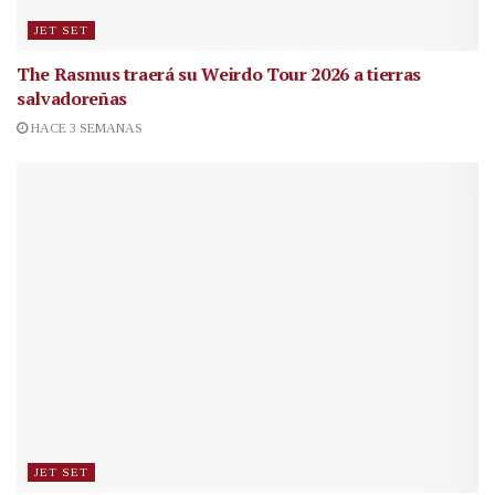
JET SET
The Rasmus traerá su Weirdo Tour 2026 a tierras
salvadoreñas
HACE 3 SEMANAS
JET SET