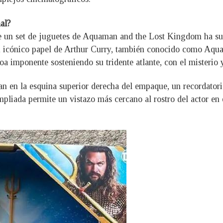
al?
e un set de juguetes de Aquaman and the Lost Kingdom ha sum
icónico papel de Arthur Curry, también conocido como Aquama
mponente sosteniendo su tridente atlante, con el misterio y 
n en la esquina superior derecha del empaque, un recordatorio
pliada permite un vistazo más cercano al rostro del actor en 