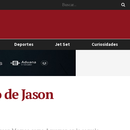
Deportes
Jet Set
Curiosidades
o de Jason