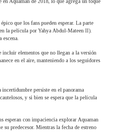
nte en Aquaman de 2018, lo que agrega un toque
 épico que los fans pueden esperar. La parte
 en la película por Yahya Abdul-Mateen II).
a escena.
 incluir elementos que no llegan a la versión
anece en el aire, manteniendo a los seguidores
a incertidumbre persiste en el panorama
cautelosos, y si bien se espera que la película
ans esperan con impaciencia explorar Aquaman
su predecesor. Mientras la fecha de estreno