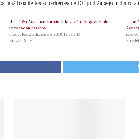
os fanáticos de los superhéroes de DC podrán seguir disfruta
(FOTOS) Aquaman «arruina» la sesión fotográfica de
Jason 
unos recién casados
Aquam
miércoles, 26 diciembre 2018 12:31 PM
miérco
En «Jet Set»
En «Je