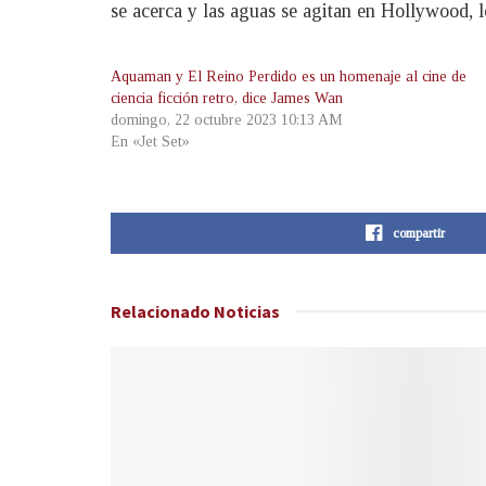
se acerca y las aguas se agitan en Hollywood, l
Aquaman y El Reino Perdido es un homenaje al cine de
ciencia ficción retro, dice James Wan
domingo, 22 octubre 2023 10:13 AM
En «Jet Set»
compartir
Relacionado
Noticias