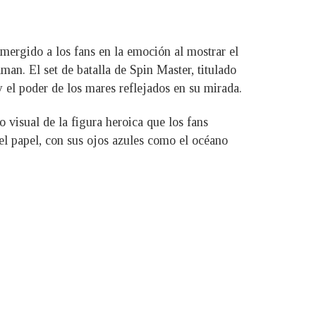
ergido a los fans en la emoción al mostrar el
n. El set de batalla de Spin Master, titulado
el poder de los mares reflejados en su mirada.
 visual de la figura heroica que los fans
el papel, con sus ojos azules como el océano