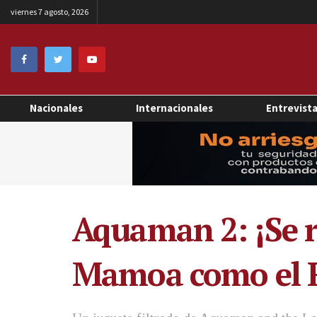
viernes 7 agosto, 2026
Nacionales
Internacionales
Entrevist
Aquaman 2: ¡Se r
Mamoa como el R