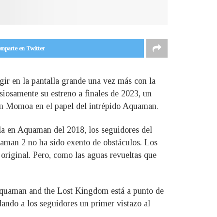
mparte en Twitter
gir en la pantalla grande una vez más con la
iosamente su estreno a finales de 2023, un
son Momoa en el papel del intrépido Aquaman.
la en Aquaman del 2018, los seguidores del
aman 2 no ha sido exento de obstáculos. Los
original. Pero, como las aguas revueltas que
e Aquaman and the Lost Kingdom está a punto de
dando a los seguidores un primer vistazo al