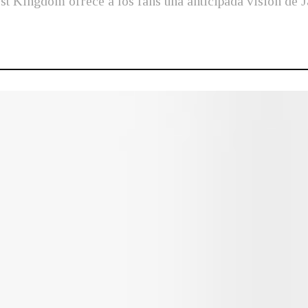
ost Kingdom ofrece a los fans una anticipada visión d