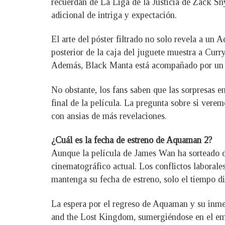
recuerdan de La Liga de la Justicia de Zack S
adicional de intriga y expectación.
El arte del póster filtrado no solo revela a un
posterior de la caja del juguete muestra a Curr
Además, Black Manta está acompañado por un s
No obstante, los fans saben que las sorpresas e
final de la película. La pregunta sobre si ver
con ansias de más revelaciones.
¿Cuál es la fecha de estreno de Aquaman 2?
Aunque la película de James Wan ha sorteado de
cinematográfico actual. Los conflictos laborales
mantenga su fecha de estreno, solo el tiempo di
La espera por el regreso de Aquaman y su inme
and the Lost Kingdom, sumergiéndose en el emo