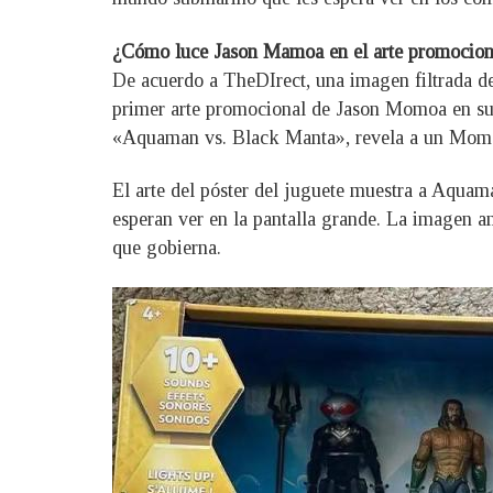
¿Cómo luce Jason Mamoa en el arte promocion
De acuerdo a TheDIrect, una imagen filtrada d
primer arte promocional de Jason Momoa en su 
«Aquaman vs. Black Manta», revela a un Momoa i
El arte del póster del juguete muestra a Aquama
esperan ver en la pantalla grande. La imagen am
que gobierna.