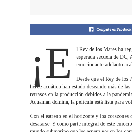
Comparte en Facebook
¡E
l Rey de los Mares ha reg
esperada secuela de DC, 
emocionante adelanto aca
Desde que el Rey de los 7
héroe acuático han estado deseando más de las
retrasos en la producción debidos a la pandemi
Aquaman domina, la película está lista para vol
Con el estreno en el horizonte y los corazones
desatarse. Y como parte integral de este emocio
mundo submarino que les espera ver en los com