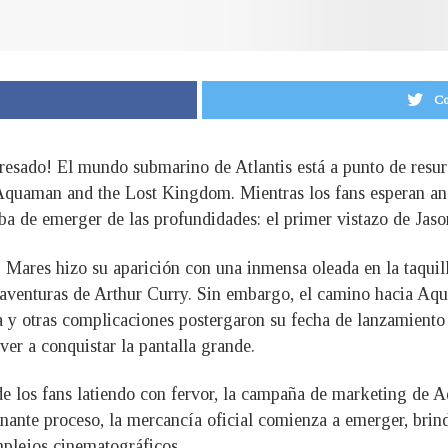
Co
resado! El mundo submarino de Atlantis está a punto de resur
Aquaman and the Lost Kingdom. Mientras los fans esperan ans
ba de emerger de las profundidades: el primer vistazo de Ja
 Mares hizo su aparición con una inmensa oleada en la taquil
 aventuras de Arthur Curry. Sin embargo, el camino hacia Aqu
a y otras complicaciones postergaron su fecha de lanzamiento 
ver a conquistar la pantalla grande.
 de los fans latiendo con fervor, la campaña de marketing d
nante proceso, la mercancía oficial comienza a emerger, brin
plejos cinematográficos.