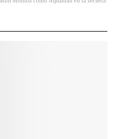
e Jason Momoa como Aquaman en la secuela