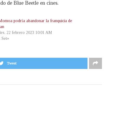
ndo de Blue Beetle en cines.
Momoa podría abandonar la franquicia de
an
les, 22 febrero 2023 10:01 AM
t Set»
Tweet