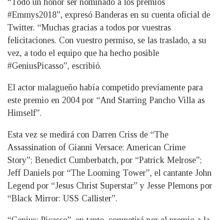
“Todo un honor ser nominado a los premios
#Emmys2018”, expresó Banderas en su cuenta oficial de
Twitter. “Muchas gracias a todos por vuestras
felicitaciones. Con vuestro permiso, se las traslado, a su
vez, a todo el equipo que ha hecho posible
#GeniusPicasso”, escribió.
El actor malagueño había competido previamente para
este premio en 2004 por “And Starring Pancho Villa as
Himself”.
Esta vez se medirá con Darren Criss de “The
Assassination of Gianni Versace: American Crime
Story”; Benedict Cumberbatch, por “Patrick Melrose”;
Jeff Daniels por “The Looming Tower”, el cantante John
Legend por “Jesus Christ Superstar” y Jesse Plemons por
“Black Mirror: USS Callister”.