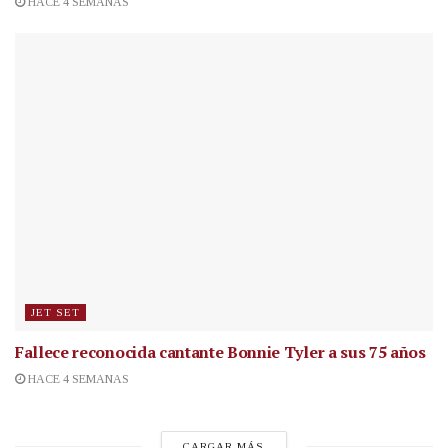
HACE 4 SEMANAS
JET SET
Fallece reconocida cantante
Bonnie Tyler a sus 75 años
HACE 4 SEMANAS
CARGAR MÁS