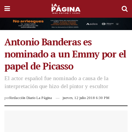
Antonio Banderas es
nominado a un Emmy por el
papel de Picasso
El actor español fue nominado a causa de la
interpretación que hizo del pintor y escultor
por
Redacción Diario La Página
jueves, 12 julio 2018 6:30 PM