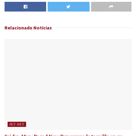
Relacionado
Noticias
JET SET