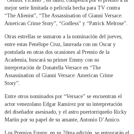
“Genius: Picasso”, en tanto, competirá por el premio a la
mejor serie limitada o película hecha para TV contra
“The Alienist”, “The Assassination of Gianni Versace:
American Crime Story”, “Godless” y “Patrick Melrose”.
Otras estrellas se sumaron a la nominación del jueves,
entre estas Penélope Cruz, laureada con un Oscar y
postulada en otras dos ocasiones al Premio de la
Academia, buscará su primer Emmy con su
interpretación de Donatella Versace en “The
Assassination of Gianni Versace: American Crime
Story”.
Entre otros nominados por “Versace” se encuentran el
actor venezolano Edgar Ramírez por su interpretación
del diseñador asesinado, y el astro puertorriqueño Ricky
Martin por su papel de su amante, Antonio D’Amico.
Los Premios Emmy, en su 70ma edición, se entregarán el