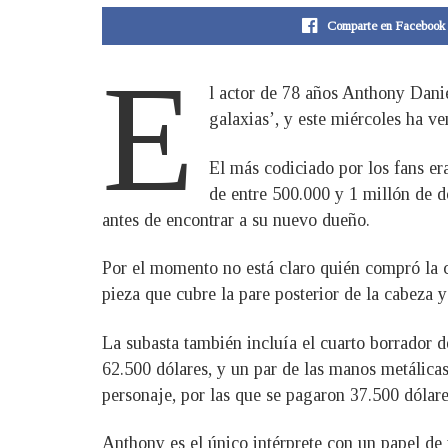
Comparte en Facebook
E
l actor de 78 años Anthony Daniel
galaxias’, y este miércoles ha ve
El más codiciado por los fans er
de entre 500.000 y 1 millón de dó
antes de encontrar a su nuevo dueño.
Por el momento no está claro quién compró la c
pieza que cubre la pare posterior de la cabeza y
La subasta también incluía el cuarto borrador d
62.500 dólares, y un par de las manos metálica
personaje, por las que se pagaron 37.500 dólare
Anthony es el único intérprete con un papel de 