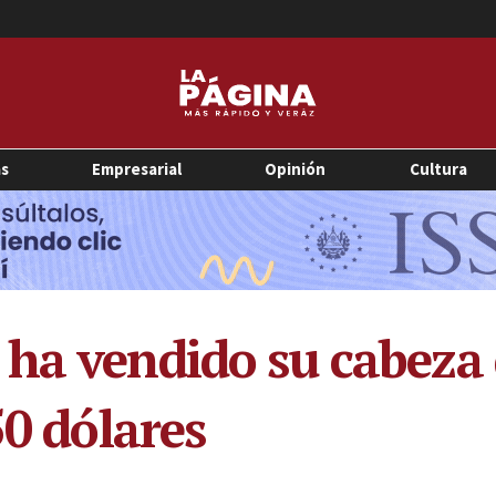
as
Empresarial
Opinión
Cultura
ha vendido su cabeza 
50 dólares