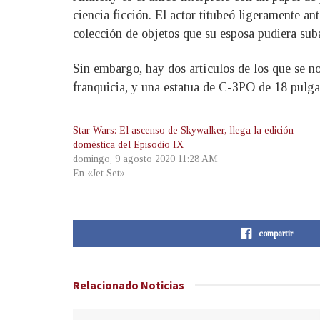
ciencia ficción. El actor titubeó ligeramente an
colección de objetos que su esposa pudiera suba
Sin embargo, hay dos artículos de los que se no 
franquicia, y una estatua de C-3PO de 18 pulga
Star Wars: El ascenso de Skywalker, llega la edición
doméstica del Episodio IX
domingo, 9 agosto 2020 11:28 AM
En «Jet Set»
compartir
Relacionado
Noticias