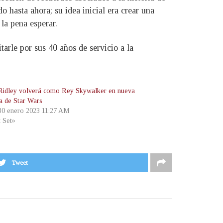
o hasta ahora; su idea inicial era crear una
la pena esperar.
tarle por sus 40 años de servicio a la
Ridley volverá como Rey Skywalker en nueva
la de Star Wars
 30 enero 2023 11:27 AM
t Set»
Tweet