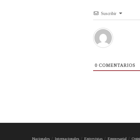
Suscribir
0
COMENTARIOS
Nacionales
Internacionales
Entrevistas
Empresarial
Opin