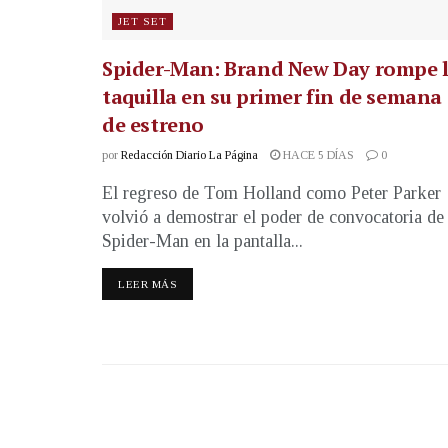
JET SET
Spider-Man: Brand New Day rompe 
taquilla en su primer fin de semana
de estreno
por
Redacción Diario La Página
HACE 5 DÍAS
0
El regreso de Tom Holland como Peter Parker
volvió a demostrar el poder de convocatoria de
Spider-Man en la pantalla...
LEER MÁS