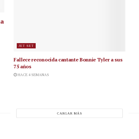
la
JET SET
Fallece reconocida cantante
Bonnie Tyler a sus
75 años
HACE 4 SEMANAS
CARGAR MÁS