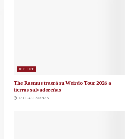
JET SET
The Rasmus traerá su Weirdo Tour 2026 a
tierras salvadoreñas
HACE 4 SEMANAS