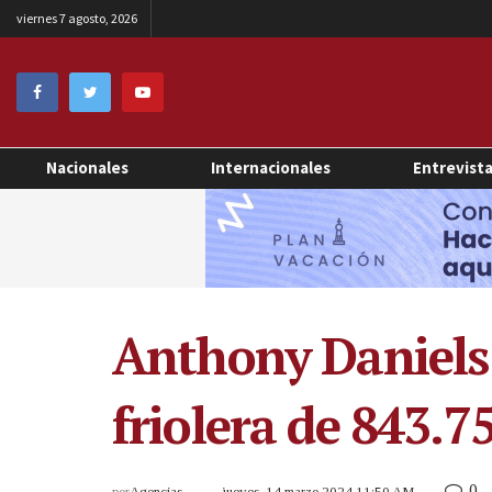
viernes 7 agosto, 2026
Nacionales
Internacionales
Entrevist
Anthony Daniels 
friolera de 843.7
0
por
Agencias
jueves, 14 marzo 2024 11:50 AM