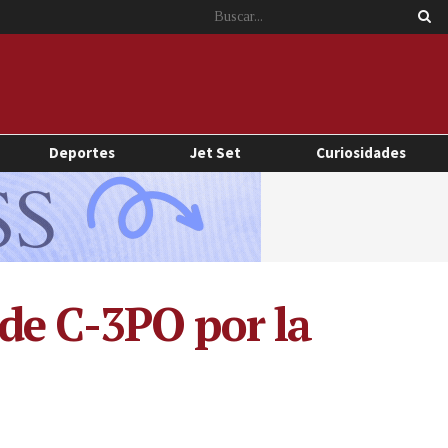
Deportes
Jet Set
Curiosidades
de C-3PO por la