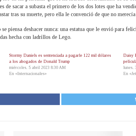
tes de sacar a subasta el primero de los dos lotes que ha vendid
star tras su muerte, pero ella le convenció de que no merecía 
se piensa deshacer nunca: una estatua que le envió para felici
das hecha con ladrillos de Lego.
Stormy Daniels es sentenciada a pagarle 122 mil dólares
Daisy 
a los abogados de Donald Trump
pelícu
miércoles, 5 abril 2023 8:30 AM
lunes,
En «Internacionales»
En «Je