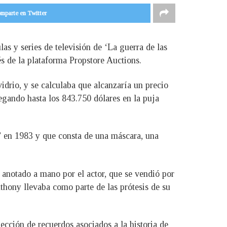
mparte en Twitter
as y series de televisión de ‘La guerra de las
vés de la plataforma Propstore Auctions.
drio, y se calculaba que alcanzaría un precio
legando hasta los 843.750 dólares en la puja
’ en 1983 y que consta de una máscara, una
 anotado a mano por el actor, que se vendió por
hony llevaba como parte de las prótesis de su
ección de recuerdos asociados a la historia de