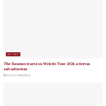
JET SET
The Rasmus traerá su Weirdo Tour 2026 a tierras
salvadoreñas
HACE 4 SEMANAS