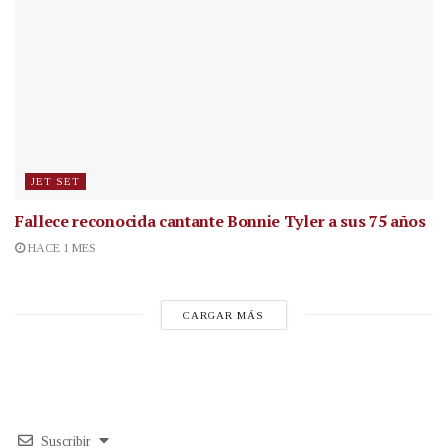
JET SET
Fallece reconocida cantante
Bonnie Tyler a sus 75 años
HACE 1 MES
CARGAR MÁS
Suscribir