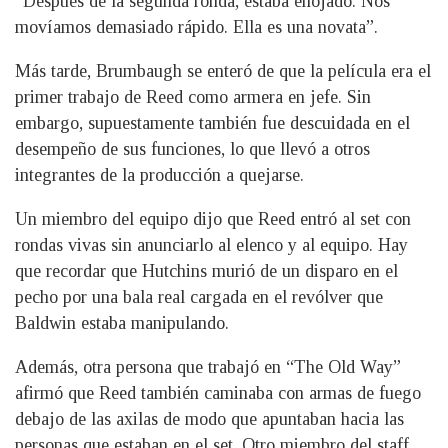
“Después de la segunda ronda, estaba enojado. Nos
movíamos demasiado rápido. Ella es una novata”.
Más tarde, Brumbaugh se enteró de que la película era el
primer trabajo de Reed como armera en jefe. Sin
embargo, supuestamente también fue descuidada en el
desempeño de sus funciones, lo que llevó a otros
integrantes de la producción a quejarse.
Un miembro del equipo dijo que Reed entró al set con
rondas vivas sin anunciarlo al elenco y al equipo. Hay
que recordar que Hutchins murió de un disparo en el
pecho por una bala real cargada en el revólver que
Baldwin estaba manipulando.
Además, otra persona que trabajó en “The Old Way”
afirmó que Reed también caminaba con armas de fuego
debajo de las axilas de modo que apuntaban hacia las
personas que estaban en el set. Otro miembro del staff