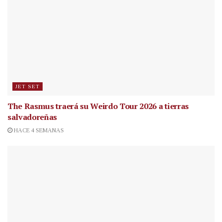
JET SET
The Rasmus traerá su Weirdo Tour 2026 a tierras
salvadoreñas
HACE 4 SEMANAS