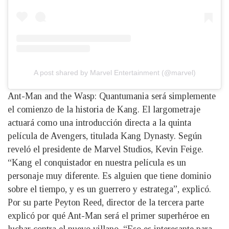
A post shared by Marvel Entertainment (@marvel)
Ant-Man and the Wasp: Quantumania será simplemente
el comienzo de la historia de Kang. El largometraje
actuará como una introducción directa a la quinta
película de Avengers, titulada Kang Dynasty. Según
reveló el presidente de Marvel Studios, Kevin Feige.
“Kang el conquistador en nuestra película es un
personaje muy diferente. Es alguien que tiene dominio
sobre el tiempo, y es un guerrero y estratega”, explicó.
Por su parte Peyton Reed, director de la tercera parte
explicó por qué Ant-Man será el primer superhéroe en
luchar contra el nuevo villano. “Eso es interesante para