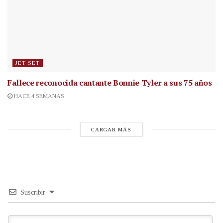
JET SET
Fallece reconocida cantante
Bonnie Tyler a sus 75 años
HACE 4 SEMANAS
CARGAR MÁS
Suscribir