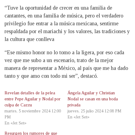
“Tuve la oportunidad de crecer en una familia de
cantantes, en una familia de música, pero el verdadero
privilegio fue entrar a la música mexicana, sentirme
respaldada por el mariachi y los valores, las tradiciones y
la cultura que conlleva
“Ese mismo honor no lo tomo a la ligera, por eso cada
vez que me subo a un escenario, trato de la mejor
manera de representar a México, al país que me ha dado
tanto y que amo con todo mi ser”, destacó.
Revelan detalles de la pelea
Ángela Aguilar y Christian
entre Pepe Aguilar y Nodal por
Nodal se casan en una boda
culpa de Cazzu
privada
martes, 5 noviembre 2024 12:00
jueves, 25 julio 2024 12:08 PM
PM
En «Jet Set»
En «Jet Set»
Resurgen los rumores de que