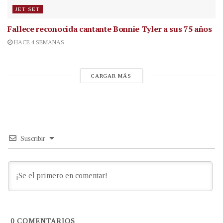
JET SET
Fallece reconocida cantante
Bonnie Tyler a sus 75 años
HACE 4 SEMANAS
CARGAR MÁS
Suscribir
0
COMENTARIOS