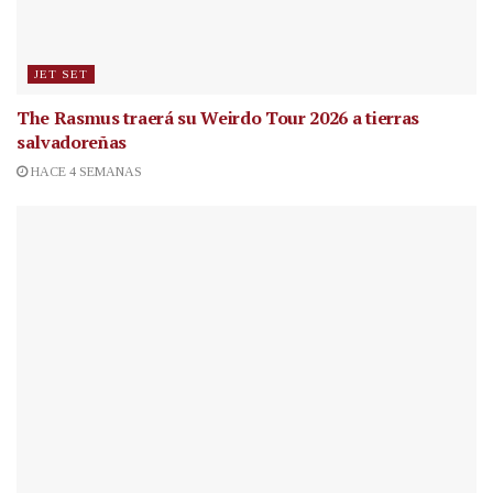
JET SET
The Rasmus traerá su Weirdo Tour 2026 a tierras
salvadoreñas
HACE 4 SEMANAS