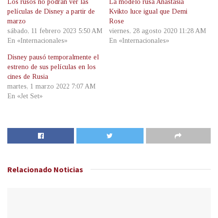
Los rusos no podrán ver las
La modelo rusa Anastasia
películas de Disney a partir de
Kvikto luce igual que Demi
marzo
Rose
sábado, 11 febrero 2023 5:50 AM
viernes, 28 agosto 2020 11:28 AM
En «Internacionales»
En «Internacionales»
Disney pausó temporalmente el
estreno de sus películas en los
cines de Rusia
martes, 1 marzo 2022 7:07 AM
En «Jet Set»
Relacionado
Noticias