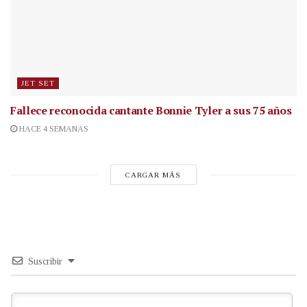
JET SET
Fallece reconocida cantante
Bonnie Tyler a sus 75 años
HACE 4 SEMANAS
CARGAR MÁS
Suscribir