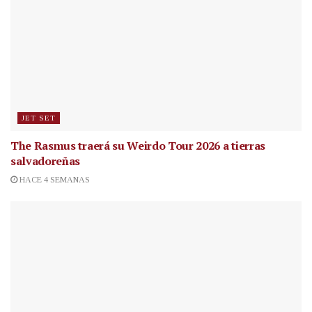
JET SET
The Rasmus traerá su Weirdo Tour 2026 a tierras
salvadoreñas
HACE 4 SEMANAS