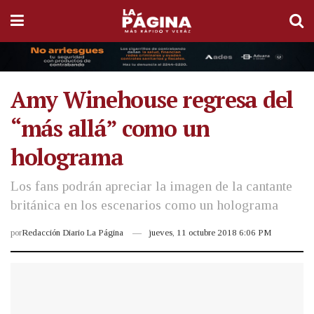
Amy Winehouse regresa del
“más allá” como un
holograma
Los fans podrán apreciar la imagen de la cantante
británica en los escenarios como un holograma
por
Redacción Diario La Página
jueves, 11 octubre 2018 6:06 PM