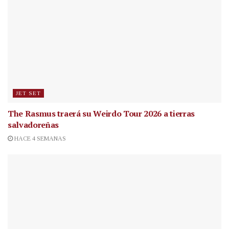
JET SET
The Rasmus traerá su Weirdo Tour 2026 a tierras
salvadoreñas
HACE 4 SEMANAS