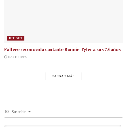
JET SET
Fallece reconocida cantante
Bonnie Tyler a sus 75 años
HACE 1 MES
CARGAR MÁS
Suscribir