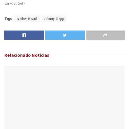
En «Jet Set»
Tags:
Amber Heard
Johnny Depp
Relacionado
Noticias