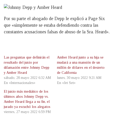
Por su parte el abogado de Depp le explicó a Page Six
que «simplemente se estaba defendiendo contra las
constantes acusaciones falsas de abuso de la Sra. Heard».
Las preguntas que definirán el
Amber Heard junto a su hija se
resultado del juicio por
mudará a una mansión de un
difamación entre Johnny Depp
millón de dólares en el desierto
y Amber Heard
de California
sábado, 28 mayo 2022 6:32 AM
lunes, 30 mayo 2022 9:21 AM
En «Internacionales»
En «Jet Set»
El juicio más mediático de los
últimos años Johnny Depp vs.
Amber Heard llega a su fin, el
jurado ya escuchó los alegatos
viernes, 27 mayo 2022 6:59 PM