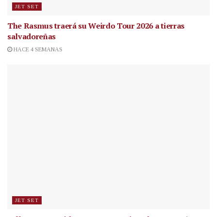
JET SET
The Rasmus traerá su Weirdo Tour 2026 a tierras
salvadoreñas
HACE 4 SEMANAS
JET SET