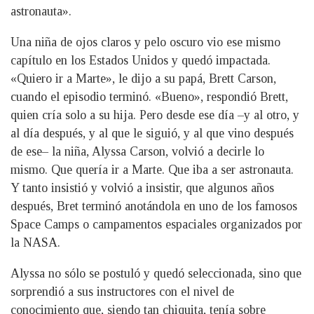
astronauta».
Una niña de ojos claros y pelo oscuro vio ese mismo
capítulo en los Estados Unidos y quedó impactada.
«Quiero ir a Marte», le dijo a su papá, Brett Carson,
cuando el episodio terminó. «Bueno», respondió Brett,
quien cría solo a su hija. Pero desde ese día –y al otro, y
al día después, y al que le siguió, y al que vino después
de ese– la niña, Alyssa Carson, volvió a decirle lo
mismo. Que quería ir a Marte. Que iba a ser astronauta.
Y tanto insistió y volvió a insistir, que algunos años
después, Bret terminó anotándola en uno de los famosos
Space Camps o campamentos espaciales organizados por
la NASA.
Alyssa no sólo se postuló y quedó seleccionada, sino que
sorprendió a sus instructores con el nivel de
conocimiento que, siendo tan chiquita, tenía sobre