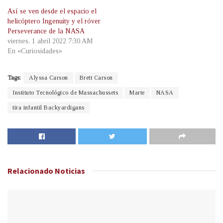
Así se ven desde el espacio el
helicóptero Ingenuity y el róver
Perseverance de la NASA
viernes, 1 abril 2022 7:30 AM
En «Curiosidades»
Tags:
Alyssa Carson
Brett Carson
Instituto Tecnológico de Massachussets
Marte
NASA
tira infantil Backyardigans
Relacionado
Noticias