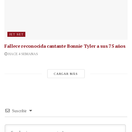
JET SET
Fallece reconocida cantante
Bonnie Tyler a sus 75 años
HACE 4 SEMANAS
CARGAR MÁS
Suscribir