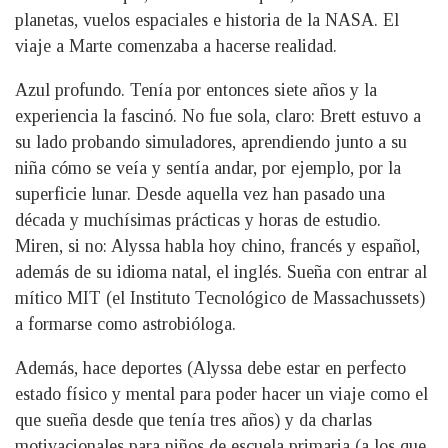
planetas, vuelos espaciales e historia de la NASA. El
viaje a Marte comenzaba a hacerse realidad.
Azul profundo. Tenía por entonces siete años y la
experiencia la fascinó. No fue sola, claro: Brett estuvo a
su lado probando simuladores, aprendiendo junto a su
niña cómo se veía y sentía andar, por ejemplo, por la
superficie lunar. Desde aquella vez han pasado una
década y muchísimas prácticas y horas de estudio.
Miren, si no: Alyssa habla hoy chino, francés y español,
además de su idioma natal, el inglés. Sueña con entrar al
mítico MIT (el Instituto Tecnológico de Massachussets)
a formarse como astrobióloga.
Además, hace deportes (Alyssa debe estar en perfecto
estado físico y mental para poder hacer un viaje como el
que sueña desde que tenía tres años) y da charlas
motivacionales para niños de escuela primaria (a los que