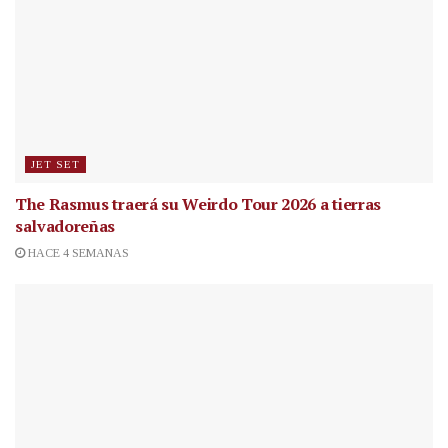
JET SET
The Rasmus traerá su Weirdo Tour 2026 a tierras
salvadoreñas
HACE 4 SEMANAS