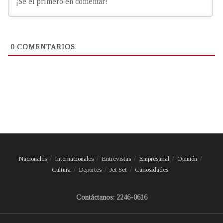
0
COMENTARIOS
Nacionales
Internacionales
Entrevistas
Empresarial
Opinión
Cultura
Deportes
Jet Set
Curiosidades
Contáctanos: 2246-0616