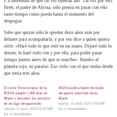
y a sabiendas de que tal vez mueran allí. Tal vez por eso,
Brett, el padre de Alyssa, sólo piensa en pasar con ella
tanto tiempo como pueda hasta el momento del
despegue.
Sabe que quizás sólo le queden doce años más por
delante para acompañarla, y por eso dice a quien quiera
oírlo: «Haré todo lo que esté en mi mano. Dejaré todo lo
demás, lo haré todo con y por ella, para poder pasar
tiempo juntos antes de que se marche». Rumbo al
planeta rojo, su paraíso. Ese cielo con el que sueña desde
que tenía tres años.
El rover Perseverance de la
NASA podría haber desviado
NASA cumple 1.000 días en
sin querer asteroide hacia
Marte y descubre los secretos
Marte
de un lago desaparecido
martes, 16 abril 2024 7:30 AM
sábado, 6 enero 2024 10:20 AM
En «Curiosidades»
En «Curiosidades»