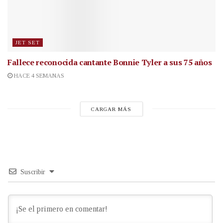
JET SET
Fallece reconocida cantante
Bonnie Tyler a sus 75 años
HACE 4 SEMANAS
CARGAR MÁS
Suscribir