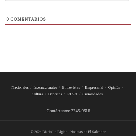
0
COMENTARIOS
Nacionales
Internacionales
Entrevistas
Empresarial
Opinión
Cultura
Deportes
Jet Set
Curiosidades
Contáctanos: 2246-0616
© 2024 Diario La Página - Noticias de El Salvador