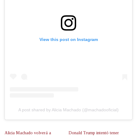
View this post on Instagram
A post shared by Alicia Machado (@machadooficial)
Alicia Machado volverá a
Donald Trump intentó tener