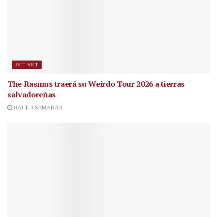
JET SET
The Rasmus traerá su Weirdo Tour 2026 a tierras
salvadoreñas
HACE 3 SEMANAS