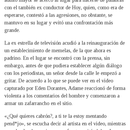
adulto mayor se acercó al lugar para hacerse de palabras
con el también ex conductor de Hoy, quien, como era de
esperarse, contestó a las agresiones, no obstante, se
mantuvo en su lugar y evitó una confrontación más
grande.
La ex estrella de televisión acudió a la reinauguración de
un establecimiento de memelas, de la que ahora es
padrino. En el lugar se encontró con la prensa, sin
embargo, antes de que pudiera establecer algún diálogo
con los periodistas, un señor desde la calle le empezó a
gritar. De acuerdo a lo que se puede ver en el video
capturado por Eden Dorantes, Adame reaccionó de forma
violenta a los comentarios del hombre y comenzaron a
armar un zafarrancho en el sitio.
«¿Qué quieres cabrón?, a ti te la estoy mentando
pend*jo», se escucha decir al artista en el video, mientras