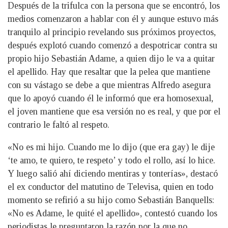
Después de la trifulca con la persona que se encontró, los
medios comenzaron a hablar con él y aunque estuvo más
tranquilo al principio revelando sus próximos proyectos,
después explotó cuando comenzó a despotricar contra su
propio hijo Sebastián Adame, a quien dijo le va a quitar
el apellido. Hay que resaltar que la pelea que mantiene
con su vástago se debe a que mientras Alfredo asegura
que lo apoyó cuando él le informó que era homosexual,
el joven mantiene que esa versión no es real, y que por el
contrario le faltó al respeto.
«No es mi hijo. Cuando me lo dijo (que era gay) le dije
‘te amo, te quiero, te respeto’ y todo el rollo, así lo hice.
Y luego salió ahí diciendo mentiras y tonterías», destacó
el ex conductor del matutino de Televisa, quien en todo
momento se refirió a su hijo como Sebastián Banquells:
«No es Adame, le quité el apellido», contestó cuando los
periodistas le preguntaron la razón por la que no