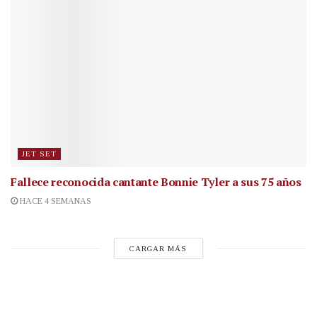
JET SET
Fallece reconocida cantante
Bonnie Tyler a sus 75 años
HACE 4 SEMANAS
CARGAR MÁS