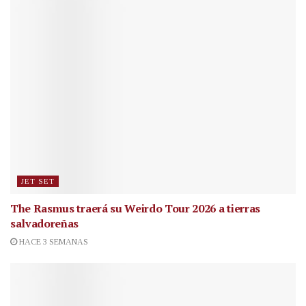
JET SET
The Rasmus traerá su Weirdo Tour 2026 a tierras
salvadoreñas
HACE 3 SEMANAS