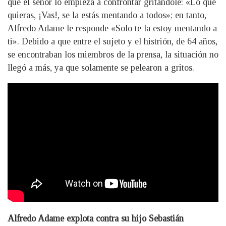
que el señor lo empieza a confrontar gritándole: «Lo que
quieras, ¡Vas!, se la estás mentando a todos»; en tanto,
Alfredo Adame le responde «Solo te la estoy mentando a
ti». Debido a que entre el sujeto y el histrión, de 64 años,
se encontraban los miembros de la prensa, la situación no
llegó a más, ya que solamente se pelearon a gritos.
Alfredo Adame explota contra su hijo Sebastián