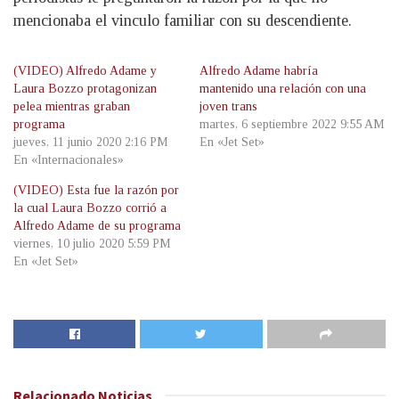
mencionaba el vinculo familiar con su descendiente.
(VIDEO) Alfredo Adame y
Alfredo Adame habría
Laura Bozzo protagonizan
mantenido una relación con una
pelea mientras graban
joven trans
programa
martes, 6 septiembre 2022 9:55 AM
jueves, 11 junio 2020 2:16 PM
En «Jet Set»
En «Internacionales»
(VIDEO) Esta fue la razón por
la cual Laura Bozzo corrió a
Alfredo Adame de su programa
viernes, 10 julio 2020 5:59 PM
En «Jet Set»
Relacionado
Noticias