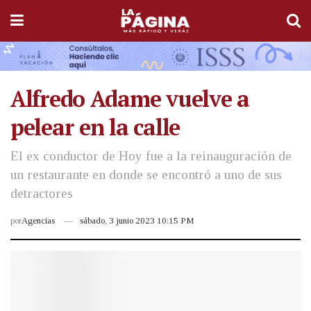
Alfredo Adame vuelve a
pelear en la calle
El ex conductor de Hoy fue a la reinauguración de
un restaurante en donde se encontró a uno de sus
detractores
por
Agencias
sábado, 3 junio 2023 10:15 PM