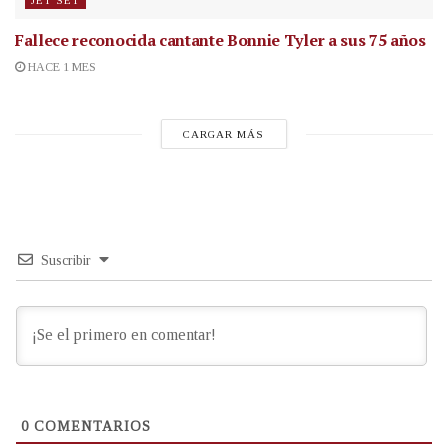
JET SET
Fallece reconocida cantante
Bonnie Tyler a sus 75 años
HACE 1 MES
CARGAR MÁS
Suscribir
0
COMENTARIOS