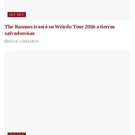
JET SET
The Rasmus traerá su Weirdo Tour 2026 a tierras
salvadoreñas
HACE 4 SEMANAS