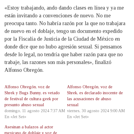
«Estoy trabajando, ando dando clases en línea y ya me
están invitando a convenciones de nuevo. No me
preocupa tanto. No habría razón por la que no trabajara
de nuevo en el doblaje, tengo un documento expedido
por la Fiscalía de Justicia de la Ciudad de México en
donde dice que no hubo agresión sexual. Si pensamos
desde lo legal, no tendría que haber razón para que no
trabaje, las razones son más personales», finalizó
Alfonso Obregón.
Alfonso Obregón, voz de
Alfonso Obregón, voz de
Shrek y Bugs Bunny, es vetado
Shrek, es declarado inocente de
de festival de cultura geek por
las acusaciones de abuso
presunto abuso sexual
sexual
domingo, 11 agosto 2024 7:37 AM
viernes, 30 agosto 2024 9:00 AM
En «Jet Set»
En «Jet Set»
Asesinan a balazos al actor
mexicano de doblaje y voz de