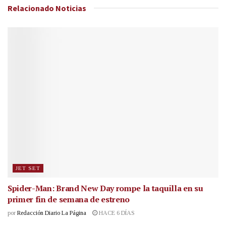
Relacionado
Noticias
JET SET
Spider-Man: Brand New Day rompe la taquilla en su
primer fin de semana de estreno
por
Redacción Diario La Página
HACE 6 DÍAS