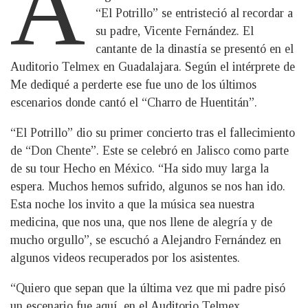
A
“El Potrillo” se entristeció al recordar a
su padre, Vicente Fernández. El
cantante de la dinastía se presentó en el
Auditorio Telmex en Guadalajara. Según el intérprete de
Me dediqué a perderte ese fue uno de los últimos
escenarios donde cantó el “Charro de Huentitán”.
“El Potrillo” dio su primer concierto tras el fallecimiento
de “Don Chente”. Este se celebró en Jalisco como parte
de su tour Hecho en México. “Ha sido muy larga la
espera. Muchos hemos sufrido, algunos se nos han ido.
Esta noche los invito a que la música sea nuestra
medicina, que nos una, que nos llene de alegría y de
mucho orgullo”, se escuchó a Alejandro Fernández en
algunos videos recuperados por los asistentes.
“Quiero que sepan que la última vez que mi padre pisó
un escenario fue aquí, en el Auditorio Telmex.