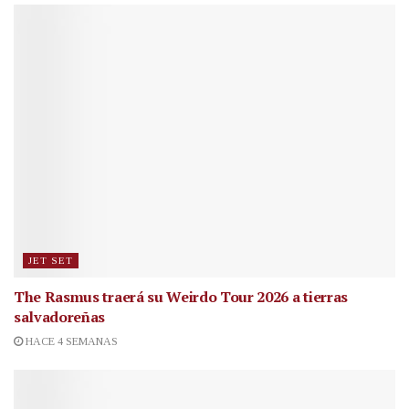
JET SET
The Rasmus traerá su Weirdo Tour 2026 a tierras
salvadoreñas
HACE 4 SEMANAS