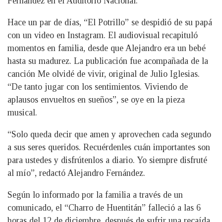
Fernández en el Auditorio Nacional.
Hace un par de días, “El Potrillo” se despidió de su papá
con un video en Instagram. El audiovisual recapituló
momentos en familia, desde que Alejandro era un bebé
hasta su madurez. La publicación fue acompañada de la
canción Me olvidé de vivir, original de Julio Iglesias.
“De tanto jugar con los sentimientos. Viviendo de
aplausos envueltos en sueños”, se oye en la pieza
musical.
“Solo queda decir que amen y aprovechen cada segundo
a sus seres queridos. Recuérdenles cuán importantes son
para ustedes y disfrútenlos a diario. Yo siempre disfruté
al mío”, redactó Alejandro Fernández.
Según lo informado por la familia a través de un
comunicado, el “Charro de Huentitán” falleció a las 6
horas del 12 de diciembre, después de sufrir una recaída