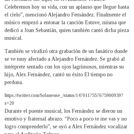
Celebremos hoy su vida, con un aplauso que llegue hasta
el cielo”, mencionó Alejandro Fernández. Finalmente el
músico empezó a entonar la canción Estuve, misma que
dedicó a Joan Sebastián, quien también cantó dicha pieza
musical.
También se viralizó otra grabación de un fanático donde
se ve muy afectado a Alejandro Fernández. Se grabó al
intérprete sentado con los ojos lagrimosos, mientras su
hijo, Alex Fernández, cantó su éxito El tiempo no
perdona.
https://twitter.com/Solanense_/status/1470117557675900939?
s=20
Durante el puente musical, los Fernández se dieron un
emotivo y fraternal abrazo. “Poco a poco te me vas y no
logro comprenderlo”, se oyó a Alex Fernández vocalizar