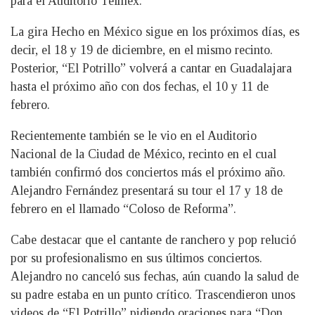
para el Auditorio Telmex.
La gira Hecho en México sigue en los próximos días, es
decir, el 18 y 19 de diciembre, en el mismo recinto.
Posterior, “El Potrillo” volverá a cantar en Guadalajara
hasta el próximo año con dos fechas, el 10 y 11 de
febrero.
Recientemente también se le vio en el Auditorio
Nacional de la Ciudad de México, recinto en el cual
también confirmó dos conciertos más el próximo año.
Alejandro Fernández presentará su tour el 17 y 18 de
febrero en el llamado “Coloso de Reforma”.
Cabe destacar que el cantante de ranchero y pop relució
por su profesionalismo en sus últimos conciertos.
Alejandro no canceló sus fechas, aún cuando la salud de
su padre estaba en un punto crítico. Trascendieron unos
videos de “El Potrillo” pidiendo oraciones para “Don