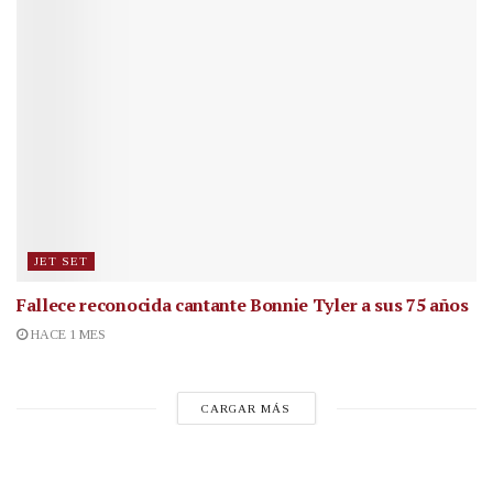
JET SET
Fallece reconocida cantante
Bonnie Tyler a sus 75 años
HACE 1 MES
CARGAR MÁS