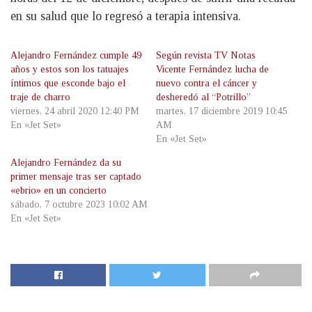
en su salud que lo regresó a terapia intensiva.
Alejandro Fernández cumple 49
Según revista TV Notas
años y estos son los tatuajes
Vicente Fernández lucha de
íntimos que esconde bajo el
nuevo contra el cáncer y
traje de charro
desheredó al “Potrillo”
viernes, 24 abril 2020 12:40 PM
martes, 17 diciembre 2019 10:45
En «Jet Set»
AM
En «Jet Set»
Alejandro Fernández da su
primer mensaje tras ser captado
«ebrio» en un concierto
sábado, 7 octubre 2023 10:02 AM
En «Jet Set»