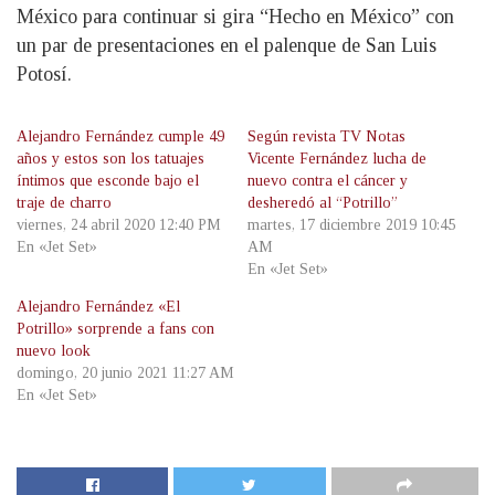
México para continuar si gira “Hecho en México” con
un par de presentaciones en el palenque de San Luis
Potosí.
Alejandro Fernández cumple 49
Según revista TV Notas
años y estos son los tatuajes
Vicente Fernández lucha de
íntimos que esconde bajo el
nuevo contra el cáncer y
traje de charro
desheredó al “Potrillo”
viernes, 24 abril 2020 12:40 PM
martes, 17 diciembre 2019 10:45
En «Jet Set»
AM
En «Jet Set»
Alejandro Fernández «El
Potrillo» sorprende a fans con
nuevo look
domingo, 20 junio 2021 11:27 AM
En «Jet Set»