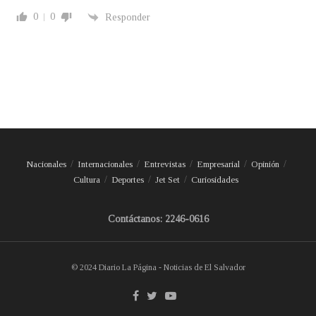
0
0
Responder
Nacionales
Internacionales
Entrevistas
Empresarial
Opinión
Cultura
Deportes
Jet Set
Curiosidades
Contáctanos: 2246-0616
© 2024 Diario La Página - Noticias de El Salvador