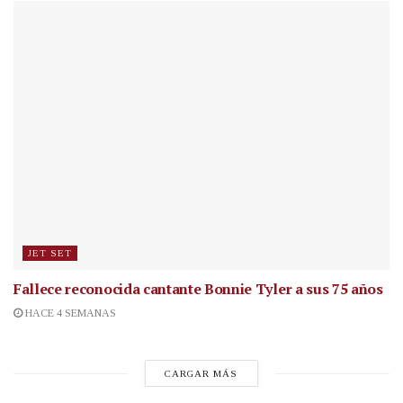
JET SET
Fallece reconocida cantante
Bonnie Tyler a sus 75 años
HACE 4 SEMANAS
CARGAR MÁS