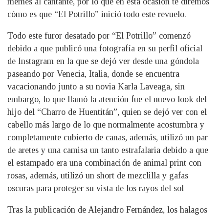
memes al cantante, por lo que en esta ocasión te diremos
cómo es que “El Potrillo” inició todo este revuelo.
Todo este furor desatado por “El Potrillo” comenzó
debido a que publicó una fotografía en su perfil oficial
de Instagram en la que se dejó ver desde una góndola
paseando por Venecia, Italia, donde se encuentra
vacacionando junto a su novia Karla Laveaga, sin
embargo, lo que llamó la atención fue el nuevo look del
hijo del “Charro de Huentitán”, quien se dejó ver con el
cabello más largo de lo que normalmente acostumbra y
completamente cubierto de canas, además, utilizó un par
de aretes y una camisa un tanto estrafalaria debido a que
el estampado era una combinación de animal print con
rosas, además, utilizó un short de mezclilla y gafas
oscuras para proteger su vista de los rayos del sol
Tras la publicación de Alejandro Fernández, los halagos