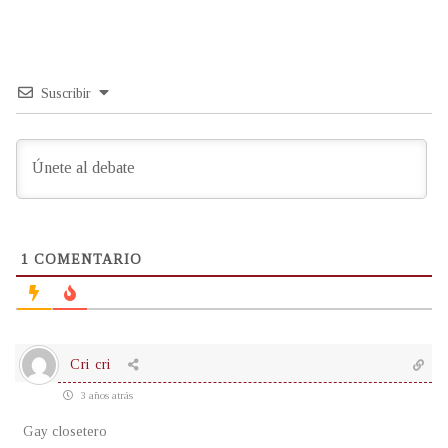
Suscribir
1
COMENTARIO
Cri cri
3 años atrás
Gay closetero