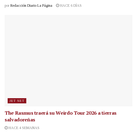
por
Redacción Diario La Página
HACE 6 DÍAS
JET SET
The Rasmus traerá su Weirdo Tour 2026 a tierras
salvadoreñas
HACE 4 SEMANAS