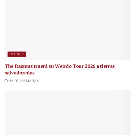
JET SET
The Rasmus traerá su Weirdo Tour 2026 a tierras
salvadoreñas
HACE 3 SEMANAS