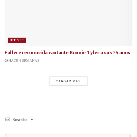
JET SET
Fallece reconocida cantante
Bonnie Tyler a sus 75 años
HACE 4 SEMANAS
CARGAR MÁS
Suscribir