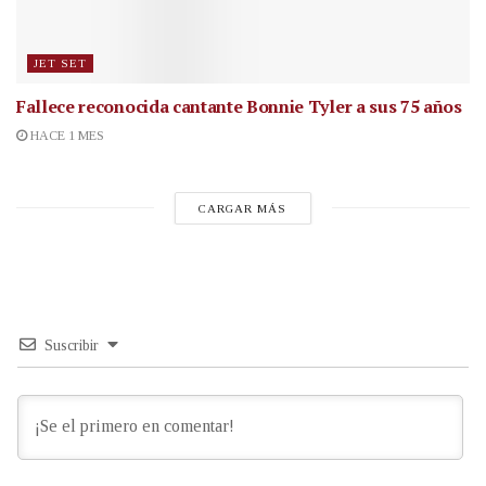
JET SET
Fallece reconocida cantante
Bonnie Tyler a sus 75 años
HACE 1 MES
CARGAR MÁS
Suscribir