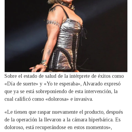
Sobre el estado de salud de la intérprete de éxitos como
«Día de suerte» y «Yo te esperaba», Alvarado expresó
que ya se está sobreponiendo de esta intervención, la
cual calificó como «dolorosa» e invasiva.
«Le tienen que raspar nuevamente el producto, después
de la operación la llevaron a la cámara hiperbárica. Es
doloroso, está recuperándose en estos momentos»,