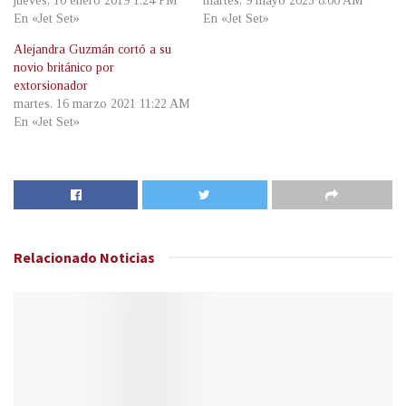
jueves, 10 enero 2019 1:24 PM
martes, 9 mayo 2023 8:00 AM
En «Jet Set»
En «Jet Set»
Alejandra Guzmán cortó a su
novio británico por
extorsionador
martes, 16 marzo 2021 11:22 AM
En «Jet Set»
Relacionado
Noticias