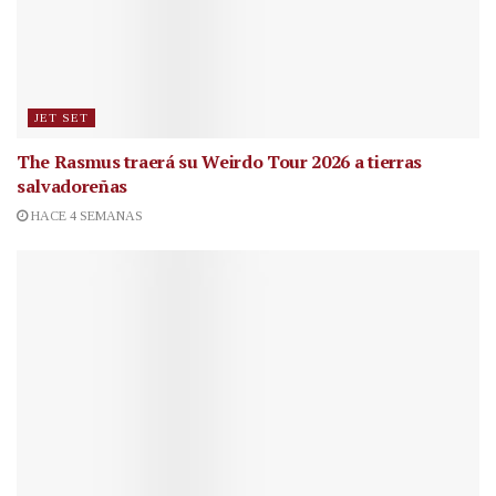
JET SET
The Rasmus traerá su Weirdo Tour 2026 a tierras
salvadoreñas
HACE 4 SEMANAS