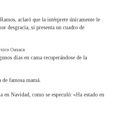
Ramos, aclaró que la intérprete únicamente le
or desgracia, sí presenta un cuadro de
lgunos días en cama recuperándose de la
asa de famosa mamá.
ada en Navidad, como se especuló: «Ha estado en