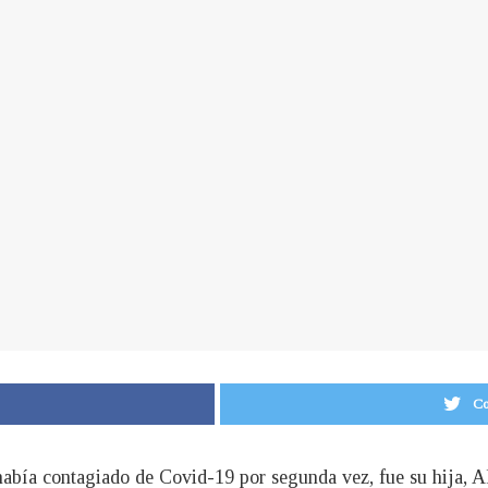
Co
había contagiado de Covid-19 por segunda vez, fue su hija, 