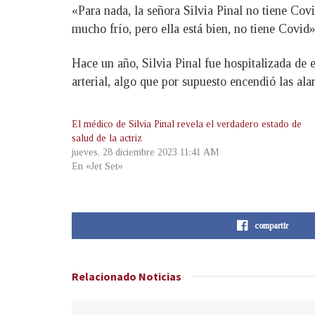
«Para nada, la señora Silvia Pinal no tiene Cov
mucho frío, pero ella está bien, no tiene Covid
Hace un año, Silvia Pinal fue hospitalizada de 
arterial, algo que por supuesto encendió las al
El médico de Silvia Pinal revela el verdadero estado de
salud de la actriz
jueves, 28 diciembre 2023 11:41 AM
En «Jet Set»
compartir
Relacionado
Noticias