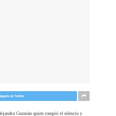
mparte en Twitter
Alejandra Guzmán quien rompió el silencio y