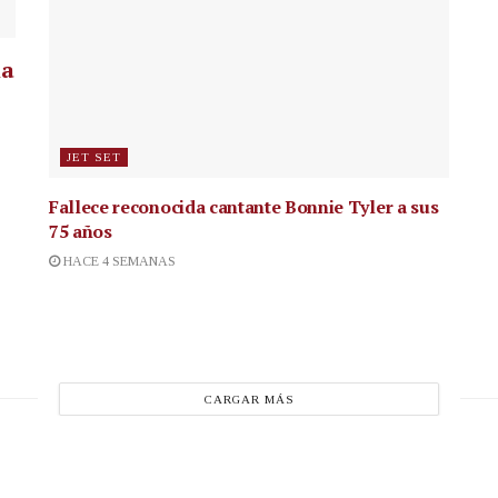
la
JET SET
Fallece reconocida cantante
Bonnie Tyler a sus
75 años
HACE 4 SEMANAS
CARGAR MÁS