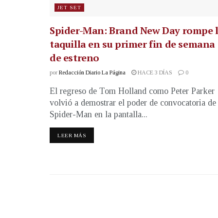
JET SET
Spider-Man: Brand New Day rompe 
taquilla en su primer fin de semana
de estreno
por
Redacción Diario La Página
HACE 3 DÍAS
0
El regreso de Tom Holland como Peter Parker
volvió a demostrar el poder de convocatoria de
Spider-Man en la pantalla...
LEER MÁS