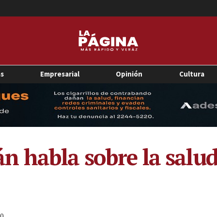
as
Empresarial
Opinión
Cultura
 habla sobre la salud 
0