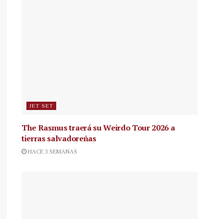
JET SET
The Rasmus traerá su Weirdo Tour 2026 a
tierras salvadoreñas
HACE 3 SEMANAS