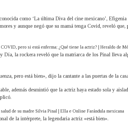
z conocida como ‘La última Diva del cine mexicano’, Efigenia 
 rumores y aunque negó que su mamá tenga Covid, reveló que, p
 Día, la rockera reveló que la matriarca de los Pinal lleva a
uenza, pero está bien», dijo la cantante a las puertas de la c
able, además desmintió que la actriz haya estado sola y aisl
plicó.
l de la intérprete, la legendaria actriz «está bien».