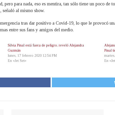
id, pero para nada, eso es mentira, tan sólo tiene un poco de 
», señaló al mismo show.
emergencia tras dar positivo a Covid-19, lo que le provocó un
armas entre sus fans y amigos del medio.
Silvia Pinal está fuera de peligro, reveló Alejandra
Alejan
Guzmán
Pinal 
lunes, 17 febrero 2020 12:54 PM
martes
En «Jet Set»
En «Je