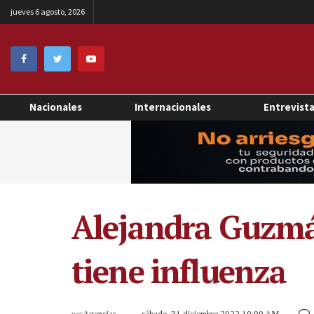
jueves 6 agosto, 2026
Nacionales
Internacionales
Entrevist
Alejandra Guzmán
tiene influenza
por
Agencias
sábado, 31 diciembre 2022 10:00 AM