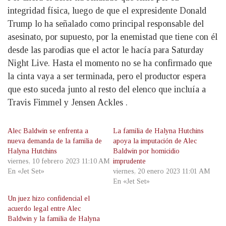
integridad física, luego de que el expresidente Donald
Trump lo ha señalado como principal responsable del
asesinato, por supuesto, por la enemistad que tiene con él
desde las parodias que el actor le hacía para Saturday
Night Live. Hasta el momento no se ha confirmado que
la cinta vaya a ser terminada, pero el productor espera
que esto suceda junto al resto del elenco que incluía a
Travis Fimmel y Jensen Ackles .
Alec Baldwin se enfrenta a
La familia de Halyna Hutchins
nueva demanda de la familia de
apoya la imputación de Alec
Halyna Hutchins
Baldwin por homicidio
viernes, 10 febrero 2023 11:10 AM
imprudente
En «Jet Set»
viernes, 20 enero 2023 11:01 AM
En «Jet Set»
Un juez hizo confidencial el
acuerdo legal entre Alec
Baldwin y la familia de Halyna