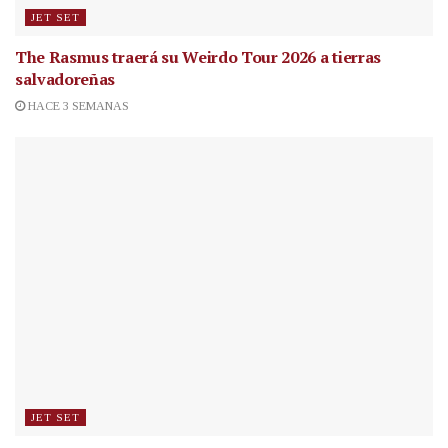
JET SET
The Rasmus traerá su Weirdo Tour 2026 a tierras
salvadoreñas
HACE 3 SEMANAS
JET SET