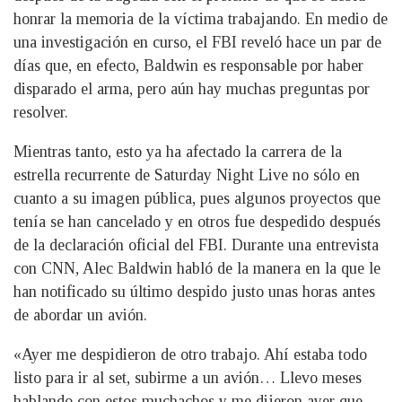
honrar la memoria de la víctima trabajando. En medio de
una investigación en curso, el FBI reveló hace un par de
días que, en efecto, Baldwin es responsable por haber
disparado el arma, pero aún hay muchas preguntas por
resolver.
Mientras tanto, esto ya ha afectado la carrera de la
estrella recurrente de Saturday Night Live no sólo en
cuanto a su imagen pública, pues algunos proyectos que
tenía se han cancelado y en otros fue despedido después
de la declaración oficial del FBI. Durante una entrevista
con CNN, Alec Baldwin habló de la manera en la que le
han notificado su último despido justo unas horas antes
de abordar un avión.
«Ayer me despidieron de otro trabajo. Ahí estaba todo
listo para ir al set, subirme a un avión… Llevo meses
hablando con estos muchachos y me dijeron ayer que