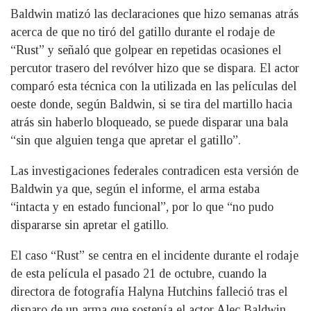
Baldwin matizó las declaraciones que hizo semanas atrás
acerca de que no tiró del gatillo durante el rodaje de
“Rust” y señaló que golpear en repetidas ocasiones el
percutor trasero del revólver hizo que se dispara. El actor
comparó esta técnica con la utilizada en las películas del
oeste donde, según Baldwin, si se tira del martillo hacia
atrás sin haberlo bloqueado, se puede disparar una bala
“sin que alguien tenga que apretar el gatillo”.
Las investigaciones federales contradicen esta versión de
Baldwin ya que, según el informe, el arma estaba
“intacta y en estado funcional”, por lo que “no pudo
dispararse sin apretar el gatillo.
El caso “Rust” se centra en el incidente durante el rodaje
de esta película el pasado 21 de octubre, cuando la
directora de fotografía Halyna Hutchins falleció tras el
disparo de un arma que sostenía el actor Alec Baldwin.