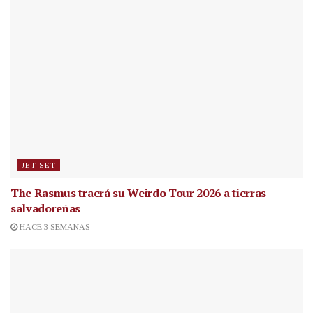
JET SET
The Rasmus traerá su Weirdo Tour 2026 a tierras
salvadoreñas
HACE 3 SEMANAS