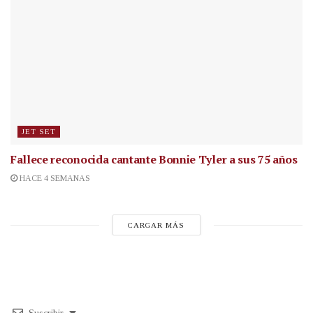
JET SET
Fallece reconocida cantante
Bonnie Tyler a sus 75 años
HACE 4 SEMANAS
CARGAR MÁS