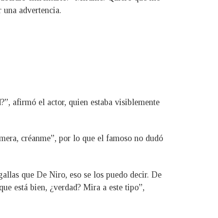
r una advertencia.
?”, afirmó el actor, quien estaba visiblemente
imera, créanme”, por lo que el famoso no dudó
agallas que De Niro, eso se los puedo decir. De
que está bien, ¿verdad? Mira a este tipo”,