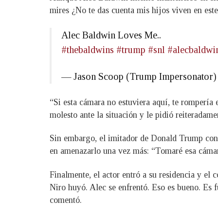
mires ¿No te das cuenta mis hijos viven en este 
Alec Baldwin Loves Me..
#thebaldwins
#trump
#snl
#alecbaldwi
— Jason Scoop (Trump Impersonator
“Si esta cámara no estuviera aquí, te rompería e
molesto ante la situación y le pidió reiteradame
Sin embargo, el imitador de Donald Trump cont
en amenazarlo una vez más: “Tomaré esa cámara 
Finalmente, el actor entró a su residencia y el 
Niro huyó. Alec se enfrentó. Eso es bueno. Es f
comentó.