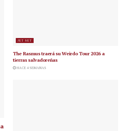
JET SET
The Rasmus traerá su Weirdo Tour 2026 a
tierras salvadoreñas
HACE 4 SEMANAS
la