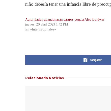
niño debería tener una infancia libre de preocu
Autoridades abandonarán cargos contra Alec Baldwin
jueves, 20 abril 2023 1:42 PM
En «Internacionales»
compartir
Relacionado
Noticias