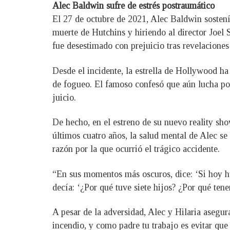
Alec Baldwin sufre de estrés postraumático
El 27 de octubre de 2021, Alec Baldwin sostení
muerte de Hutchins y hiriendo al director Joel 
fue desestimado con prejuicio tras revelaciones
Desde el incidente, la estrella de Hollywood ha
de fogueo. El famoso confesó que aún lucha por
juicio.
De hecho, en el estreno de su nuevo reality sho
últimos cuatro años, la salud mental de Alec se
razón por la que ocurrió el trágico accidente.
“En sus momentos más oscuros, dice: ‘Si hoy hu
decía: ‘¿Por qué tuve siete hijos? ¿Por qué ten
A pesar de la adversidad, Alec y Hilaria asegu
incendio, y como padre tu trabajo es evitar que 