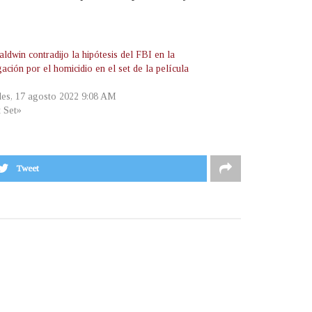
ldwin contradijo la hipótesis del FBI en la
gación por el homicidio en el set de la película
les, 17 agosto 2022 9:08 AM
t Set»
Tweet