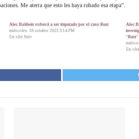
paciones. Me aterra que esto les haya robado esa etapa”.
Alec Baldwin volverá a ser imputado por el caso Rust
Alec Ba
miércoles, 18 octubre 2023 3:14 PM
investi
En «Jet Set»
“Rust”
miérco
En «Je