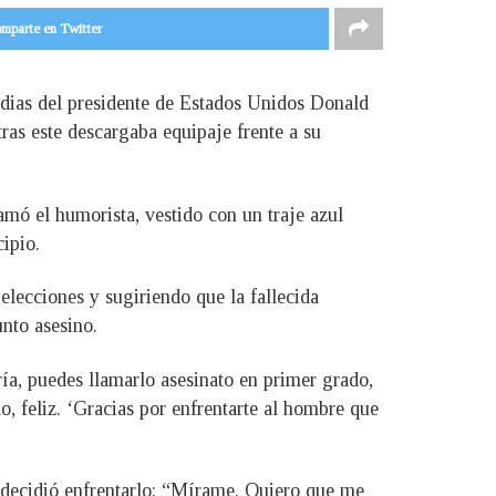
mparte en Twitter
odias del presidente de Estados Unidos Donald
ras este descargaba equipaje frente a su
clamó el humorista, vestido con un traje azul
ipio.
elecciones y sugiriendo que la fallecida
nto asesino.
ría, puedes llamarlo asesinato en primer grado,
, feliz. ‘Gracias por enfrentarte al hombre que
 decidió enfrentarlo: “Mírame. Quiero que me