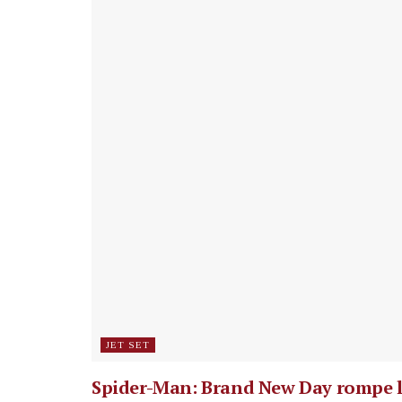
JET SET
Spider-Man: Brand New Day rompe 