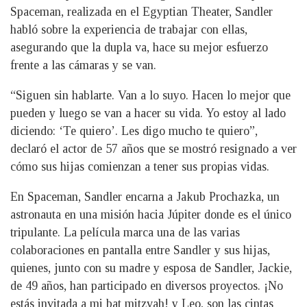
Spaceman, realizada en el Egyptian Theater, Sandler
habló sobre la experiencia de trabajar con ellas,
asegurando que la dupla va, hace su mejor esfuerzo
frente a las cámaras y se van.
“Siguen sin hablarte. Van a lo suyo. Hacen lo mejor que
pueden y luego se van a hacer su vida. Yo estoy al lado
diciendo: ‘Te quiero’. Les digo mucho te quiero”,
declaró el actor de 57 años que se mostró resignado a ver
cómo sus hijas comienzan a tener sus propias vidas.
En Spaceman, Sandler encarna a Jakub Prochazka, un
astronauta en una misión hacia Júpiter donde es el único
tripulante. La película marca una de las varias
colaboraciones en pantalla entre Sandler y sus hijas,
quienes, junto con su madre y esposa de Sandler, Jackie,
de 49 años, han participado en diversos proyectos. ¡No
estás invitada a mi bat mitzvah! y Leo, son las cintas