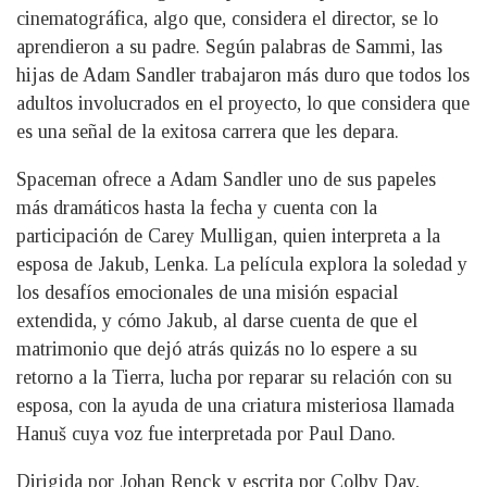
cinematográfica, algo que, considera el director, se lo
aprendieron a su padre. Según palabras de Sammi, las
hijas de Adam Sandler trabajaron más duro que todos los
adultos involucrados en el proyecto, lo que considera que
es una señal de la exitosa carrera que les depara.
Spaceman ofrece a Adam Sandler uno de sus papeles
más dramáticos hasta la fecha y cuenta con la
participación de Carey Mulligan, quien interpreta a la
esposa de Jakub, Lenka. La película explora la soledad y
los desafíos emocionales de una misión espacial
extendida, y cómo Jakub, al darse cuenta de que el
matrimonio que dejó atrás quizás no lo espere a su
retorno a la Tierra, lucha por reparar su relación con su
esposa, con la ayuda de una criatura misteriosa llamada
Hanuš cuya voz fue interpretada por Paul Dano.
Dirigida por Johan Renck y escrita por Colby Day,