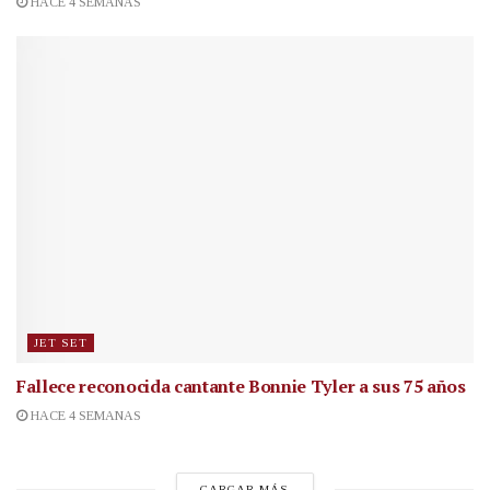
HACE 4 SEMANAS
JET SET
Fallece reconocida cantante
Bonnie Tyler a sus 75 años
HACE 4 SEMANAS
CARGAR MÁS