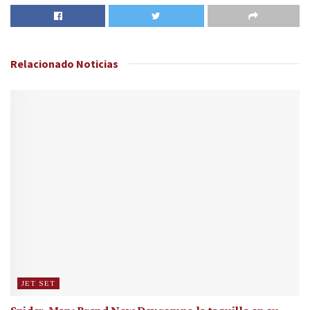
Relacionado
Noticias
JET SET