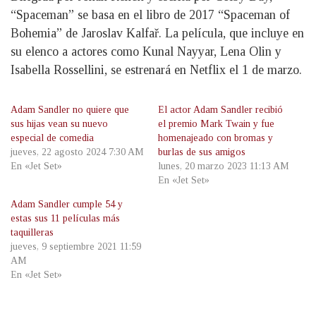
“Spaceman” se basa en el libro de 2017 “Spaceman of
Bohemia” de Jaroslav Kalfař. La película, que incluye en
su elenco a actores como Kunal Nayyar, Lena Olin y
Isabella Rossellini, se estrenará en Netflix el 1 de marzo.
Adam Sandler no quiere que
El actor Adam Sandler recibió
sus hijas vean su nuevo
el premio Mark Twain y fue
especial de comedia
homenajeado con bromas y
jueves, 22 agosto 2024 7:30 AM
burlas de sus amigos
En «Jet Set»
lunes, 20 marzo 2023 11:13 AM
En «Jet Set»
Adam Sandler cumple 54 y
estas sus 11 películas más
taquilleras
jueves, 9 septiembre 2021 11:59
AM
En «Jet Set»