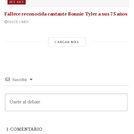
JET SET
Fallece reconocida cantante
Bonnie Tyler a sus 75 años
HACE 1 MES
CARGAR MÁS
Suscribir
1
COMENTARIO