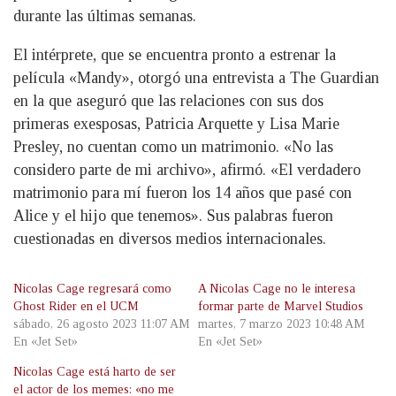
durante las últimas semanas.
El intérprete, que se encuentra pronto a estrenar la
película «Mandy», otorgó una entrevista a The Guardian
en la que aseguró que las relaciones con sus dos
primeras exesposas, Patricia Arquette y Lisa Marie
Presley, no cuentan como un matrimonio. «No las
considero parte de mi archivo», afirmó. «El verdadero
matrimonio para mí fueron los 14 años que pasé con
Alice y el hijo que tenemos». Sus palabras fueron
cuestionadas en diversos medios internacionales.
Nicolas Cage regresará como
A Nicolas Cage no le interesa
Ghost Rider en el UCM
formar parte de Marvel Studios
sábado, 26 agosto 2023 11:07 AM
martes, 7 marzo 2023 10:48 AM
En «Jet Set»
En «Jet Set»
Nicolas Cage está harto de ser
el actor de los memes: «no me