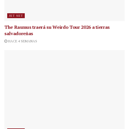
JET SET
The Rasmus traerá su Weirdo Tour 2026 a tierras
salvadoreñas
HACE 4 SEMANAS