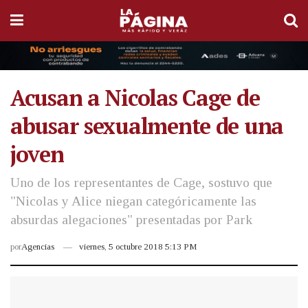
Acusan a Nicolas Cage de
abusar sexualmente de una
joven
Uno de los representantes de Cage, sostuvo que
"Nicolas y Alice niegan categóricamente las
absurdas alegaciones" presentadas por Park
por
Agencias
viernes, 5 octubre 2018 5:13 PM