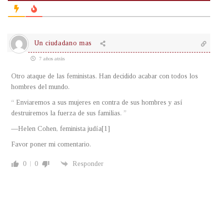
Un ciudadano mas
7 años atrás
Otro ataque de las feministas. Han decidido acabar con todos los
hombres del mundo.
“ Enviaremos a sus mujeres en contra de sus hombres y así
destruiremos la fuerza de sus familias. ”
—Helen Cohen, feminista judía[1]
Favor poner mi comentario.
0
0
Responder