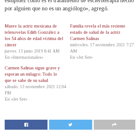
estupidez como es el tratamiento de escleroterapia hecho
por alguien que no es un angiólogo», agregó.
Muere la actriz mexicana de
Familia revela el más reciente
telenovelas Edith González a
estado de salud de la actriz
los 54 años de edad víctima del
Carmen Salinas
cáncer
miércoles, 17 noviembre 2021 7:27
jueves, 13 junio 2019 8:41 AM
AM
En «Internacionales»
En «Jet Set»
Carmen Salinas sigue grave y
esperan un milagro: Todo lo
que se sabe de su salud
sábado, 13 noviembre 2021 12:04
PM
En «Jet Set»