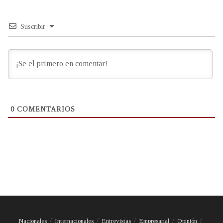
Suscribir
0
COMENTARIOS
Nacionales
Internacionales
Entrevistas
Empresarial
Opinión