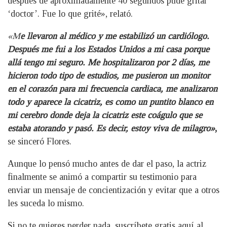
después de aproximadamente 40 segundos pude gritar
‘doctor’. Fue lo que grité», relató.
«M
e llevaron al médico y me estabilizó un cardiólogo.
Después me fui a los Estados Unidos a mi casa porque
allá tengo mi seguro. Me hospitalizaron por 2 días, me
hicieron todo tipo de estudios, me pusieron un monitor
en el corazón para mi frecuencia cardiaca, me analizaron
todo y aparece la cicatriz, es como un puntito blanco en
mi cerebro donde deja la cicatriz este coágulo que se
estaba atorando y pasó. Es decir, estoy viva de milagro»
,
se sinceró Flores.
Aunque lo pensó mucho antes de dar el paso, la actriz
finalmente se animó a compartir su testimonio para
enviar un mensaje de concientización y evitar que a otros
les suceda lo mismo.
Si no te quieres perder nada, suscríbete gratis aquí al