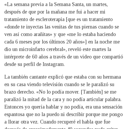
«La semana previa a la Semana Santa, un martes,
después de que por la mañana me fui a hacer mi
tratamiento de escleroterapia [que es un tratamiento
«donde te inyectas las venitas de tus piernas cuando se
ven así como arañitas» y que «me lo estaba haciendo
cada 6 meses por los últimos 20 años»] en la noche me
dio un microinfarto cerebral», reveló este martes la
intérprete de 60 años a través de un video que compartió
desde su perfil de Instagram.
La también cantante explicó que estaba con su hermana
en su casa viendo televisión cuando se le paralizó su
brazo derecho. «No lo podía mover. [También] se me
paralizó la mitad de la cara y no podía articular palabra.
Entonces yo quería hablar y no podía, era una sensación
espantosa que no la puedo ni describir porque me pongo
a llorar otra vez. Cuando recuperé el habla que fue