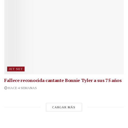
JET SET
Fallece reconocida cantante
Bonnie Tyler a sus 75 años
HACE 4 SEMANAS
CARGAR MÁS