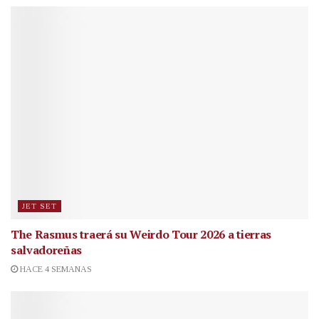
JET SET
The Rasmus traerá su Weirdo Tour 2026 a tierras
salvadoreñas
HACE 4 SEMANAS