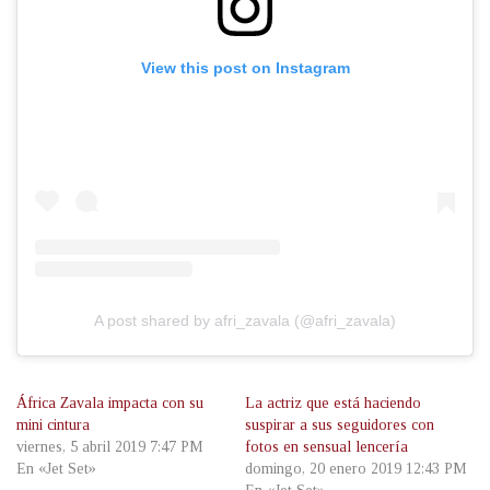
View this post on Instagram
A post shared by afri_zavala (@afri_zavala)
África Zavala impacta con su
La actriz que está haciendo
mini cintura
suspirar a sus seguidores con
viernes, 5 abril 2019 7:47 PM
fotos en sensual lencería
En «Jet Set»
domingo, 20 enero 2019 12:43 PM