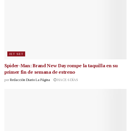
JET SET
Spider-Man: Brand New Day rompe la taquilla en su
primer fin de semana de estreno
por
Redacción Diario La Página
HACE 6 DÍAS