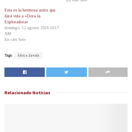
En «Jet Set»
Esta es la hermosa actriz que
dará vida a «Dora la
Exploradora»
domingo, 12 agosto 2018 10:17
AM
En «Jet Set»
Tags:
África Zavala
Relacionado
Noticias