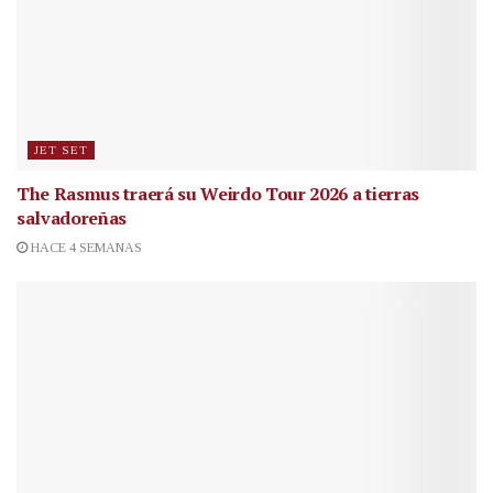
JET SET
The Rasmus traerá su Weirdo Tour 2026 a tierras
salvadoreñas
HACE 4 SEMANAS