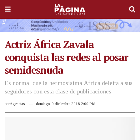
Actriz África Zavala
conquista las redes al posar
semidesnuda
Es normal que la hermosísima África deleita a sus
seguidores con esta clase de publicaciones
por
Agencias
domingo, 9 diciembre 2018 2:00 PM