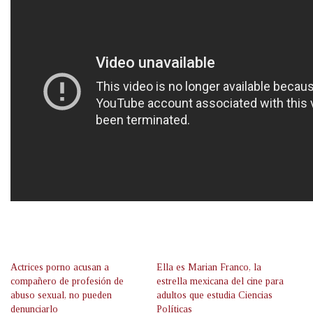
Actrices porno acusan a
Ella es Marian Franco, la
compañero de profesión de
estrella mexicana del cine para
abuso sexual, no pueden
adultos que estudia Ciencias
denunciarlo
Políticas