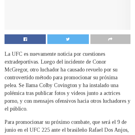
La UFC es nuevamente noticia por cuestiones
extradeportivas. Luego del incidente de Conor
McGregor, otro luchador ha causado revuelo por su
controvertido método para promocionar su próxima
pelea. Se llama Colby Covington y ha instalado una
polémica tras publicar fotos y videos junto a actrices
porno, y con mensajes ofensivos hacia otros luchadores y
el público.
P
ara promocionar su próximo combate, que será el 9 de
junio en el UFC 225 ante el brasileño Rafael Dos Anjos,