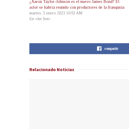
¿Aaron Taylor-Johnson es el nuevo James Bond? El
actor se habría reunido con productores de la franquicia
martes, 3 enero 2023 10:53 AM
En «Jet Set»
compartir
Relacionado
Noticias