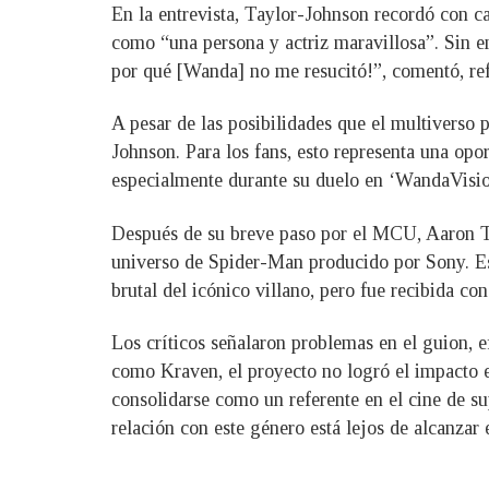
En la entrevista, Taylor-Johnson recordó con c
como “una persona y actriz maravillosa”. Sin 
por qué [Wanda] no me resucitó!”, comentó, re
A pesar de las posibilidades que el multiverso 
Johnson. Para los fans, esto representa una op
especialmente durante su duelo en ‘WandaVisio
Después de su breve paso por el MCU, Aaron Ta
universo de Spider-Man producido por Sony. Est
brutal del icónico villano, pero fue recibida co
Los críticos señalaron problemas en el guion, ef
como Kraven, el proyecto no logró el impacto es
consolidarse como un referente en el cine de s
relación con este género está lejos de alcanzar 