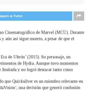
mparte en Twitter
erso Cinematográfico de Marvel (MCU). Durante
 y aún así sigue muerto, a pesar de que el
ra de Ultrón’ (2015). Su personaje, un
xperimentos de Hydra. Aunque tuvo momentos
ue limitada y no logró destacar tanto como
ndo que Quicksilver es un miembro relevante en
ndaVision’, una decisión que generó confusión