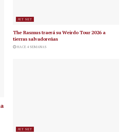
JET SET
The Rasmus traerá su Weirdo Tour 2026 a
tierras salvadoreñas
HACE 4 SEMANAS
la
JET SET