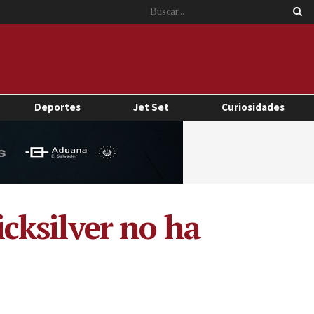
Deportes
Jet Set
Curiosidades
cksilver no ha