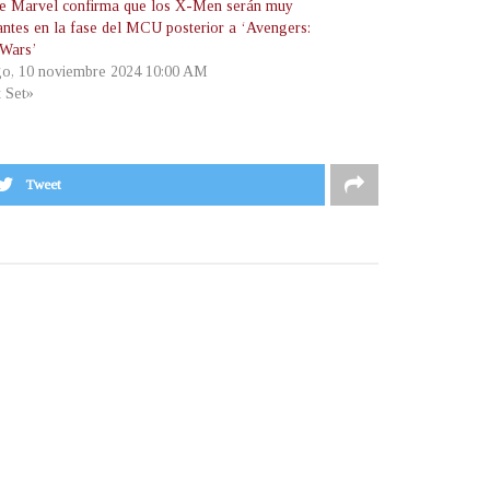
 Marvel confirma que los X-Men serán muy
antes en la fase del MCU posterior a ‘Avengers:
 Wars’
o, 10 noviembre 2024 10:00 AM
t Set»
Tweet