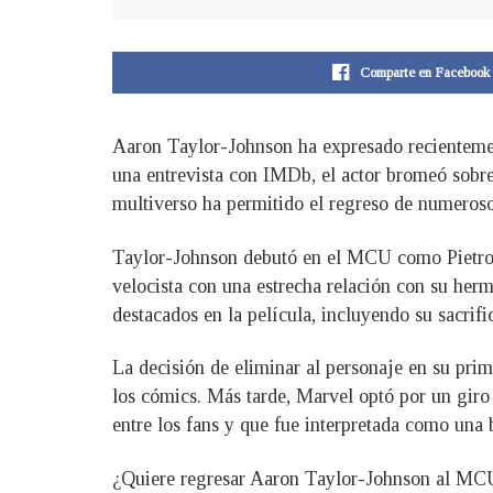
Comparte en Facebook
Aaron Taylor-Johnson ha expresado recienteme
una entrevista con IMDb, el actor bromeó sobre
multiverso ha permitido el regreso de numeros
Taylor-Johnson debutó en el MCU como Pietro 
velocista con una estrecha relación con su h
destacados en la película, incluyendo su sacrif
La decisión de eliminar al personaje en su pri
los cómics. Más tarde, Marvel optó por un giro
entre los fans y que fue interpretada como un
¿Quiere regresar Aaron Taylor-Johnson al MC