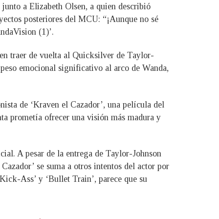
junto a Elizabeth Olsen, a quien describió
oyectos posteriores del MCU: “¡Aunque no sé
ndaVision (1)’.
en traer de vuelta al Quicksilver de Taylor-
 peso emocional significativo al arco de Wanda,
ista de ‘Kraven el Cazador’, una película del
inta prometía ofrecer una visión más madura y
icial. A pesar de la entrega de Taylor-Johnson
 Cazador’ se suma a otros intentos del actor por
Kick-Ass’ y ‘Bullet Train’, parece que su