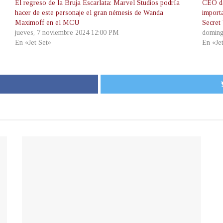
El regreso de la Bruja Escarlata: Marvel Studios podría
CEO de
hacer de este personaje el gran némesis de Wanda
import
Maximoff en el MCU
Secret
jueves, 7 noviembre 2024 12:00 PM
doming
En «Jet Set»
En «Je