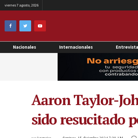
viernes 7 agosto, 2026
Nacionales
Internacionales
Entrevist
Aaron Taylor-Joh
sido resucitado p
por
Agencias
domingo, 15 diciembre 2024 7:30 AM