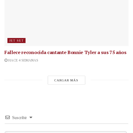
JET SET
Fallece reconocida cantante
Bonnie Tyler a sus 75 años
HACE 4 SEMANAS
CARGAR MÁS
Suscribir