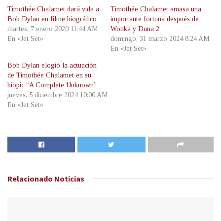
Timothée Chalamet dará vida a
Timothée Chalamet amasa una
Bob Dylan en filme biográfico
importante fortuna después de
martes, 7 enero 2020 11:44 AM
Wonka y Duna 2
En «Jet Set»
domingo, 31 marzo 2024 8:24 AM
En «Jet Set»
Bob Dylan elogió la actuación
de Timothée Chalamet en su
biopic “A Complete Unknown”
jueves, 5 diciembre 2024 10:00 AM
En «Jet Set»
Relacionado
Noticias