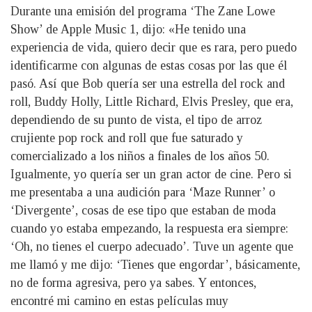
Durante una emisión del programa ‘The Zane Lowe
Show’ de Apple Music 1, dijo: «He tenido una
experiencia de vida, quiero decir que es rara, pero puedo
identificarme con algunas de estas cosas por las que él
pasó. Así que Bob quería ser una estrella del rock and
roll, Buddy Holly, Little Richard, Elvis Presley, que era,
dependiendo de su punto de vista, el tipo de arroz
crujiente pop rock and roll que fue saturado y
comercializado a los niños a finales de los años 50.
Igualmente, yo quería ser un gran actor de cine. Pero si
me presentaba a una audición para ‘Maze Runner’ o
‘Divergente’, cosas de ese tipo que estaban de moda
cuando yo estaba empezando, la respuesta era siempre:
‘Oh, no tienes el cuerpo adecuado’. Tuve un agente que
me llamó y me dijo: ‘Tienes que engordar’, básicamente,
no de forma agresiva, pero ya sabes. Y entonces,
encontré mi camino en estas películas muy