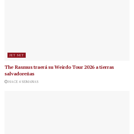
JET SET
The Rasmus traerá su Weirdo Tour 2026 a tierras
salvadoreñas
HACE 4 SEMANAS